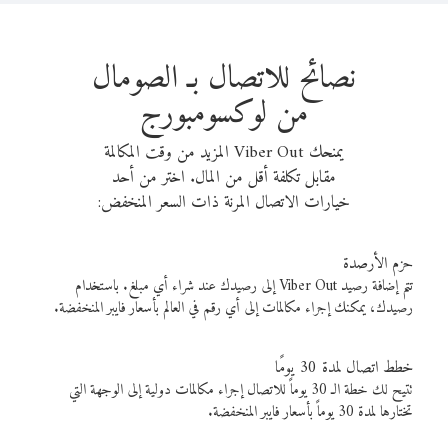
نصائح للاتصال بـ الصومال
من لوكسومبورج
يمنحك Viber Out المزيد من وقت المكالمة
مقابل تكلفة أقل من المال. اختر من أحد
خيارات الاتصال المرنة ذات السعر المنخفض:
حزم الأرصدة
تتم إضافة رصيد Viber Out إلى رصيدك عند شراء أي مبلغ. باستخدام
رصيدك، يمكنك إجراء مكالمات إلى أي رقم في العالم بأسعار فايبر المنخفضة.
خطط اتصال لمدة 30 يومًا
تتيح لك خطة الـ 30 يوماً للاتصال إجراء مكالمات دولية إلى الوجهة التي
تختارها لمدة 30 يوماً بأسعار فايبر المنخفضة.