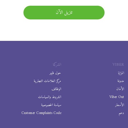
تنزيل الآن
VIBER
الشركة
المزايا
حول فايبر
مدونة
مركز العلامات التجارية
الأمان
الوظائف
Viber Out
الشروط والسياسات
الأسعار
سياسة الخصوصية
دعم
Customer Complaints Code