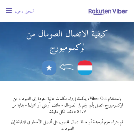
تسجيل دخول
oggle
gation
كيفية الاتصال الصومال من
لوكسومبورج
باستخدام Viber Out، يمكنك إجراء مكالمات عالية الجودة إلى الصومال من
لوكسومبورج.
اتصل بأي رقم في الصومال - هاتف أرضي أو محمول! - بداية من
81.9 ¢ فقط لكل دقيقة.
قم بشراء حزم أرصدة أو خطة اتصال للحصول على أفضل الأسعار في الدقيقة إلى
الصومال.