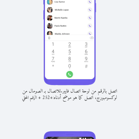
اتصل بالرقم من لوحة اتصال فايبر.
للاتصال بـ الصومال من
لوكسومبورج، اتصل كما هو موضح أدناه:
+
+
252
الرقم المحلي