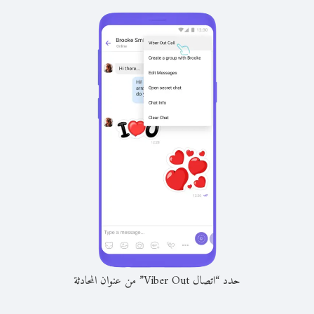
حدد “اتصال Viber Out” من عنوان المحادثة