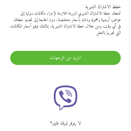
خطط الاشتراك الشهرية
تمنحك خطة الاشتراك الشهري المرونة اللازمة لإجراء مكالمات دولية إلى
هواتف أرضية ومحمولة وذلك بأسعار منخفضة، دون الحاجة إلى تجديد خطتك
في أي وقت. ومن خلال خطة الاشتراك الشهرية، يمكنك توفير أسعار المكالمات
التي تجريها بالفعل
المزيد من الوجهات
لا يتوفر لديك فايبر؟