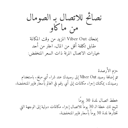
نصائح للاتصال بـ الصومال
من ماكاو
يمنحك Viber Out المزيد من وقت المكالمة
مقابل تكلفة أقل من المال. اختر من أحد
خيارات الاتصال المرنة ذات السعر المنخفض:
حزم الأرصدة
تتم إضافة رصيد Viber Out إلى رصيدك عند شراء أي مبلغ. باستخدام
رصيدك، يمكنك إجراء مكالمات إلى أي رقم في العالم بأسعار فايبر المنخفضة.
خطط اتصال لمدة 30 يومًا
تتيح لك خطة الـ 30 يوماً للاتصال إجراء مكالمات دولية إلى الوجهة التي
تختارها لمدة 30 يوماً بأسعار فايبر المنخفضة.