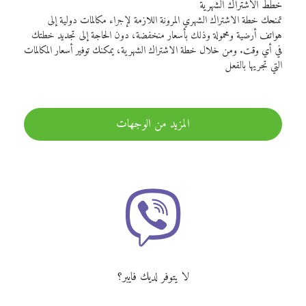
خطط الاشتراك الشهرية
تمنحك خطة الاشتراك الشهري المرونة اللازمة لإجراء مكالمات دولية إلى
هواتف أرضية ومحمولة وذلك بأسعار منخفضة، دون الحاجة إلى تجديد خطتك
في أي وقت. ومن خلال خطة الاشتراك الشهرية، يمكنك توفير أسعار المكالمات
التي تجريها بالفعل
المزيد من الوجهات
لا يتوفر لديك فايبر؟