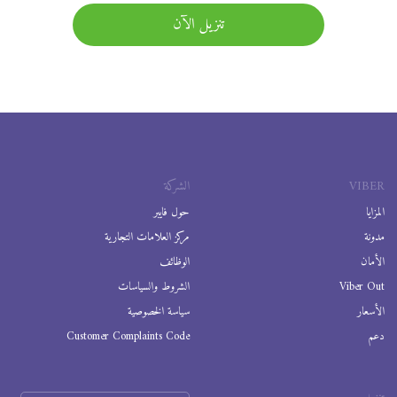
تنزيل الآن
VIBER
الشركة
المزايا
حول فايبر
مدونة
مركز العلامات التجارية
الأمان
الوظائف
Viber Out
الشروط والسياسات
الأسعار
سياسة الخصوصية
دعم
Customer Complaints Code