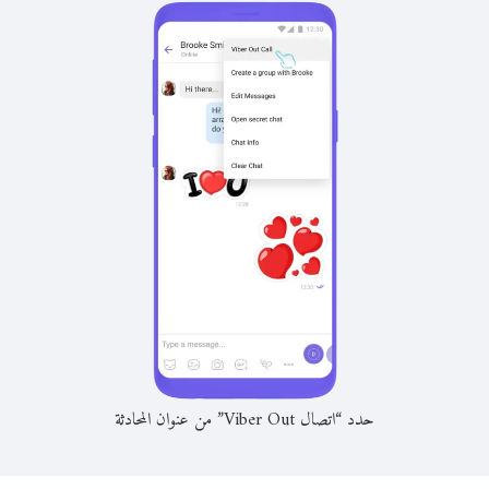
حدد “اتصال Viber Out” من عنوان المحادثة