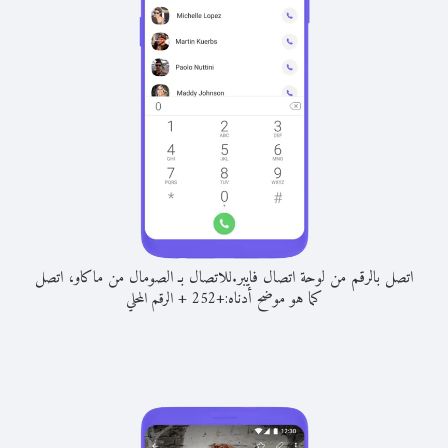
اتصل بالرقم من لوحة اتصال فايبر.
للاتصال بـ الصومال من ماكاو، اتصل
كما هو موضح أدناه:
+
+
252
الرقم المحلي