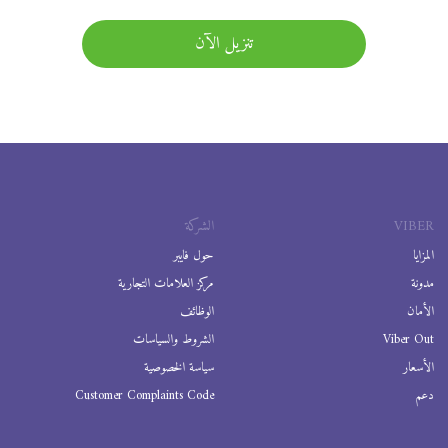
تنزيل الآن
VIBER
الشركة
المزايا
حول فايبر
مدونة
مركز العلامات التجارية
الأمان
الوظائف
Viber Out
الشروط والسياسات
الأسعار
سياسة الخصوصية
دعم
Customer Complaints Code