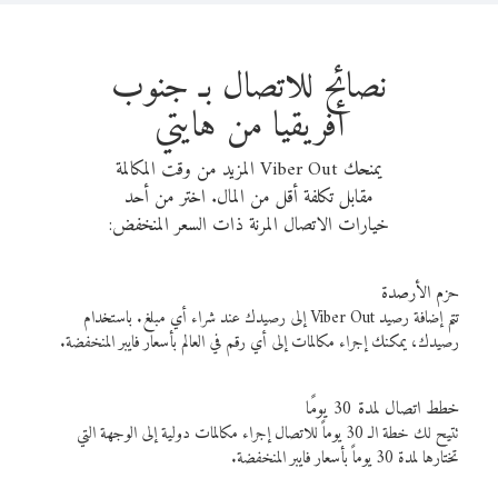
نصائح للاتصال بـ جنوب
أفريقيا من هايتي
يمنحك Viber Out المزيد من وقت المكالمة
مقابل تكلفة أقل من المال. اختر من أحد
خيارات الاتصال المرنة ذات السعر المنخفض:
حزم الأرصدة
تتم إضافة رصيد Viber Out إلى رصيدك عند شراء أي مبلغ. باستخدام
رصيدك، يمكنك إجراء مكالمات إلى أي رقم في العالم بأسعار فايبر المنخفضة.
خطط اتصال لمدة 30 يومًا
تتيح لك خطة الـ 30 يوماً للاتصال إجراء مكالمات دولية إلى الوجهة التي
تختارها لمدة 30 يوماً بأسعار فايبر المنخفضة.