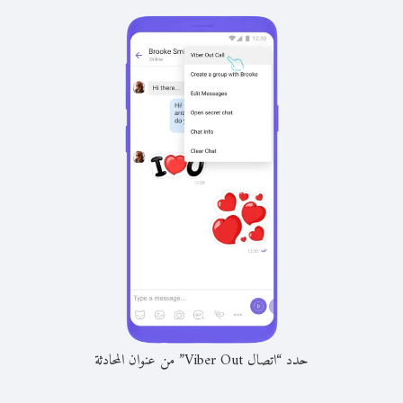
حدد “اتصال Viber Out” من عنوان المحادثة