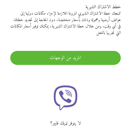
خطط الاشتراك الشهرية
تمنحك خطة الاشتراك الشهري المرونة اللازمة لإجراء مكالمات دولية إلى
هواتف أرضية ومحمولة وذلك بأسعار منخفضة، دون الحاجة إلى تجديد خطتك
في أي وقت. ومن خلال خطة الاشتراك الشهرية، يمكنك توفير أسعار المكالمات
التي تجريها بالفعل
المزيد من الوجهات
لا يتوفر لديك فايبر؟