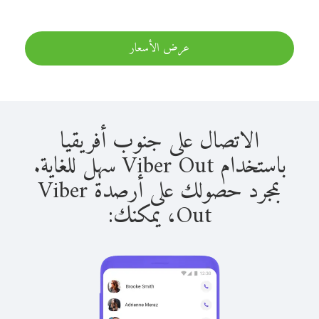
عرض الأسعار
الاتصال على جنوب أفريقيا
باستخدام Viber Out سهل للغاية.
بمجرد حصولك على أرصدة Viber
Out، يمكنك: