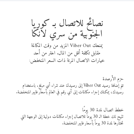
نصائح للاتصال بـ كوريا
الجنوبية من سري لانكا
يمنحك Viber Out المزيد من وقت المكالمة
مقابل تكلفة أقل من المال. اختر من أحد
خيارات الاتصال المرنة ذات السعر المنخفض:
حزم الأرصدة
تتم إضافة رصيد Viber Out إلى رصيدك عند شراء أي مبلغ. باستخدام
رصيدك، يمكنك إجراء مكالمات إلى أي رقم في العالم بأسعار فايبر المنخفضة.
خطط اتصال لمدة 30 يومًا
تتيح لك خطة الـ 30 يوماً للاتصال إجراء مكالمات دولية إلى الوجهة التي
تختارها لمدة 30 يوماً بأسعار فايبر المنخفضة.