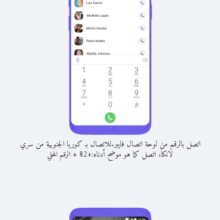
اتصل بالرقم من لوحة اتصال فايبر.
للاتصال بـ كوريا الجنوبية من سري
لانكا، اتصل كما هو موضح أدناه:
+
+
82
الرقم المحلي