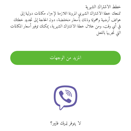
خطط الاشتراك الشهرية
تمنحك خطة الاشتراك الشهري المرونة اللازمة لإجراء مكالمات دولية إلى
هواتف أرضية ومحمولة وذلك بأسعار منخفضة، دون الحاجة إلى تجديد خطتك
في أي وقت. ومن خلال خطة الاشتراك الشهرية، يمكنك توفير أسعار المكالمات
التي تجريها بالفعل
المزيد من الوجهات
لا يتوفر لديك فايبر؟