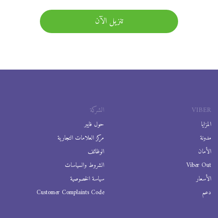
تنزيل الآن
VIBER
الشركة
المزايا
حول فايبر
مدونة
مركز العلامات التجارية
الأمان
الوظائف
Viber Out
الشروط والسياسات
الأسعار
سياسة الخصوصية
دعم
Customer Complaints Code