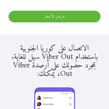
عرض الأسعار
الاتصال على كوريا الجنوبية
باستخدام Viber Out سهل للغاية.
بمجرد حصولك على أرصدة Viber
Out، يمكنك: