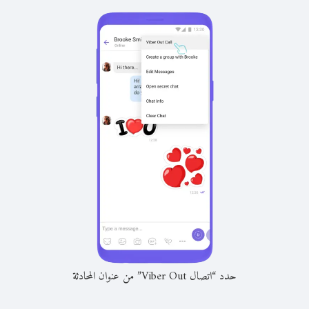
حدد “اتصال Viber Out” من عنوان المحادثة