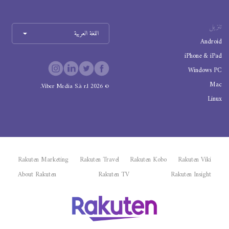
تنزيل
اللغة العربية
Android
iPhone & iPad
Windows PC
Mac
Viber Media S.à r.l.
2026
©
Linux
Rakuten Marketing
Rakuten Travel
Rakuten Kobo
Rakuten Viki
About Rakuten
Rakuten TV
Rakuten Insight