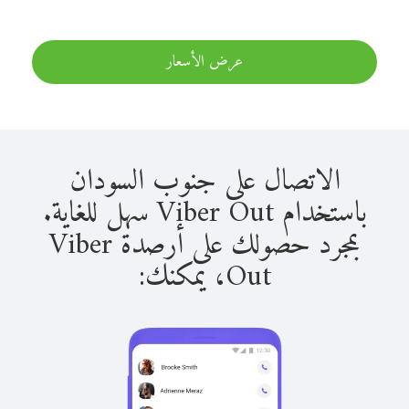
عرض الأسعار
الاتصال على جنوب السودان
باستخدام Viber Out سهل للغاية.
بمجرد حصولك على أرصدة Viber
Out، يمكنك: