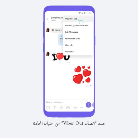
حدد “اتصال Viber Out” من عنوان المحادثة