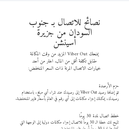
نصائح للاتصال بـ جنوب
السودان من جزيرة
أسينشن
يمنحك Viber Out المزيد من وقت المكالمة
مقابل تكلفة أقل من المال. اختر من أحد
خيارات الاتصال المرنة ذات السعر المنخفض:
حزم الأرصدة
تتم إضافة رصيد Viber Out إلى رصيدك عند شراء أي مبلغ. باستخدام
رصيدك، يمكنك إجراء مكالمات إلى أي رقم في العالم بأسعار فايبر المنخفضة.
خطط اتصال لمدة 30 يومًا
تتيح لك خطة الـ 30 يوماً للاتصال إجراء مكالمات دولية إلى الوجهة التي
تختارها لمدة 30 يوماً بأسعار فايبر المنخفضة.