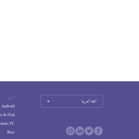
تنزيل
اللغة العربية
Android
ne & iPad
ndows PC
Mac