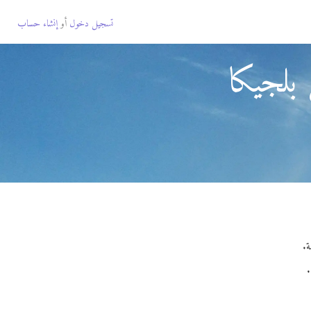
تسجيل دخول
أو
إنشاء حساب
بلجيكا
.