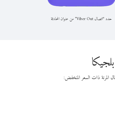
حدد “اتصال Viber Out” من عنوان المحادثة
لجيكا