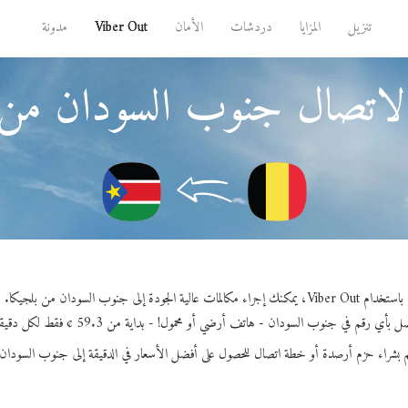
تنزيل
المزايا
دردشات
الأمان
Viber Out
مدونة
لاتصال جنوب السودان من 
باستخدام Viber Out، يمكنك إجراء مكالمات عالية الجودة إلى جنوب السودان من بلجيكا.
ل بأي رقم في جنوب السودان - هاتف أرضي أو محمول! - بداية من 59.3 ¢ فقط لكل دقيقة.
 بشراء حزم أرصدة أو خطة اتصال للحصول على أفضل الأسعار في الدقيقة إلى جنوب السودان