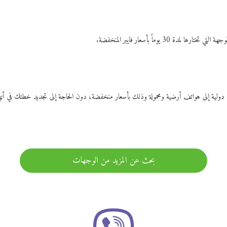
ات دولية إلى هواتف أرضية ومحمولة وذلك بأسعار منخفضة، دون الحاجة إلى تجديد خطتك ف
بحث عن المزيد من الوجهات