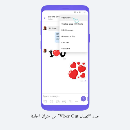
حدد “اتصال Viber Out” من عنوان المحادثة