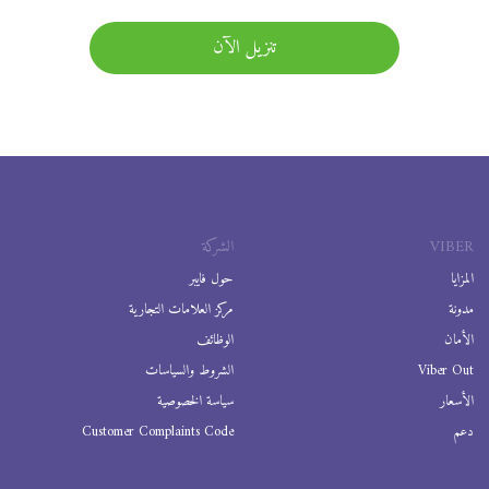
تنزيل الآن
VIBER
الشركة
المزايا
حول فايبر
مدونة
مركز العلامات التجارية
الأمان
الوظائف
Viber Out
الشروط والسياسات
الأسعار
سياسة الخصوصية
دعم
Customer Complaints Code