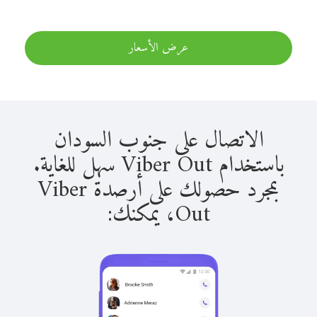
عرض الأسعار
الاتصال على جنوب السودان
باستخدام Viber Out سهل للغاية.
بمجرد حصولك على أرصدة Viber
Out، يمكنك: