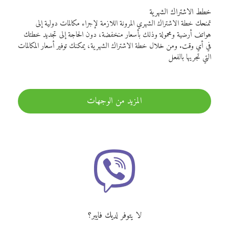
خطط الاشتراك الشهرية
تمنحك خطة الاشتراك الشهري المرونة اللازمة لإجراء مكالمات دولية إلى
هواتف أرضية ومحمولة وذلك بأسعار منخفضة، دون الحاجة إلى تجديد خطتك
في أي وقت. ومن خلال خطة الاشتراك الشهرية، يمكنك توفير أسعار المكالمات
التي تجريها بالفعل
المزيد من الوجهات
لا يتوفر لديك فايبر؟