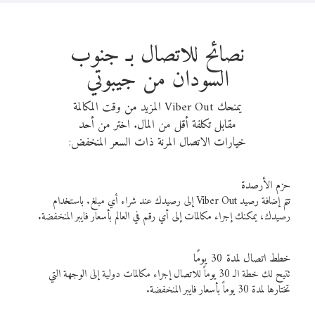
نصائح للاتصال بـ جنوب
السودان من جيبوتي
يمنحك Viber Out المزيد من وقت المكالمة
مقابل تكلفة أقل من المال. اختر من أحد
خيارات الاتصال المرنة ذات السعر المنخفض:
حزم الأرصدة
تتم إضافة رصيد Viber Out إلى رصيدك عند شراء أي مبلغ. باستخدام
رصيدك، يمكنك إجراء مكالمات إلى أي رقم في العالم بأسعار فايبر المنخفضة.
خطط اتصال لمدة 30 يومًا
تتيح لك خطة الـ 30 يوماً للاتصال إجراء مكالمات دولية إلى الوجهة التي
تختارها لمدة 30 يوماً بأسعار فايبر المنخفضة.