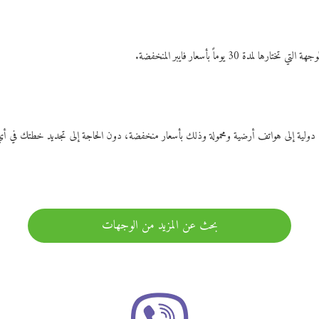
ات دولية إلى هواتف أرضية ومحمولة وذلك بأسعار منخفضة، دون الحاجة إلى تجديد خطتك ف
بحث عن المزيد من الوجهات