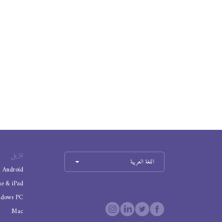
تنزيل
اللغة العربية
Android
ne & iPad
ndows PC
Mac