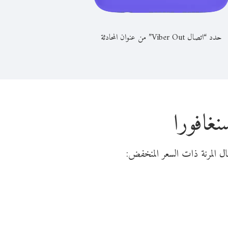
حدد “اتصال Viber Out” من عنوان المحادثة
غافورا