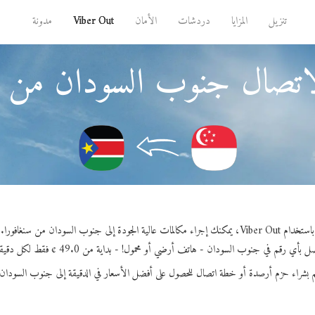
تنزيل
المزايا
دردشات
الأمان
Viber Out
مدونة
اتصال جنوب السودان من س
باستخدام Viber Out، يمكنك إجراء مكالمات عالية الجودة إلى جنوب السودان من سنغافورا.
ل بأي رقم في جنوب السودان - هاتف أرضي أو محمول! - بداية من 49.0 ¢ فقط لكل دقيقة.
 بشراء حزم أرصدة أو خطة اتصال للحصول على أفضل الأسعار في الدقيقة إلى جنوب السودان