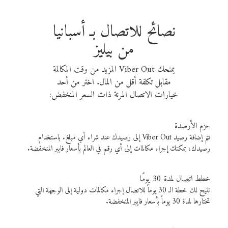
نصائح للاتصال بـ أسبانيا
من بيليز
يمنحك Viber Out المزيد من وقت المكالمة
مقابل تكلفة أقل من المال. اختر من أحد
خيارات الاتصال المرنة ذات السعر المنخفض:
حزم الأرصدة
تتم إضافة رصيد Viber Out إلى رصيدك عند شراء أي مبلغ. باستخدام
رصيدك، يمكنك إجراء مكالمات إلى أي رقم في العالم بأسعار فايبر المنخفضة.
خطط اتصال لمدة 30 يومًا
تتيح لك خطة الـ 30 يوماً للاتصال إجراء مكالمات دولية إلى الوجهة التي
تختارها لمدة 30 يوماً بأسعار فايبر المنخفضة.