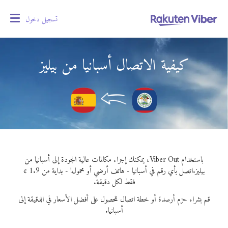
تسجيل دخول
oggle
gation
كيفية الاتصال أسبانيا من بيليز
باستخدام Viber Out، يمكنك إجراء مكالمات عالية الجودة إلى أسبانيا من
بيليز.
اتصل بأي رقم في أسبانيا - هاتف أرضي أو محمول! - بداية من 1.9 ¢
فقط لكل دقيقة.
قم بشراء حزم أرصدة أو خطة اتصال للحصول على أفضل الأسعار في الدقيقة إلى
أسبانيا.