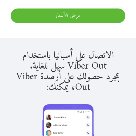
عرض الأسعار
الاتصال على أسبانيا باستخدام
Viber Out سهل للغاية.
بمجرد حصولك على أرصدة Viber
Out، يمكنك: