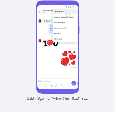
حدد “اتصال Viber Out” من عنوان المحادثة