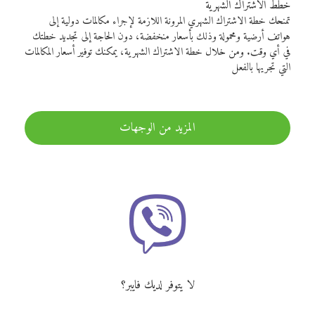
خطط الاشتراك الشهرية
تمنحك خطة الاشتراك الشهري المرونة اللازمة لإجراء مكالمات دولية إلى
هواتف أرضية ومحمولة وذلك بأسعار منخفضة، دون الحاجة إلى تجديد خطتك
في أي وقت. ومن خلال خطة الاشتراك الشهرية، يمكنك توفير أسعار المكالمات
التي تجريها بالفعل
المزيد من الوجهات
لا يتوفر لديك فايبر؟