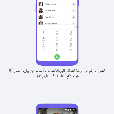
اتصل بالرقم من لوحة اتصال فايبر.
للاتصال بـ أسبانيا من بيليز، اتصل كما
هو موضح أدناه:
+
+
34
الرقم المحلي