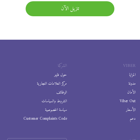
تنزيل الآن
VIBER
الشركة
المزايا
حول فايبر
مدونة
مركز العلامات التجارية
الأمان
الوظائف
Viber Out
الشروط والسياسات
الأسعار
سياسة الخصوصية
دعم
Customer Complaints Code