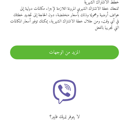
خطط الاشتراك الشهرية
تمنحك خطة الاشتراك الشهري المرونة اللازمة لإجراء مكالمات دولية إلى
هواتف أرضية ومحمولة وذلك بأسعار منخفضة، دون الحاجة إلى تجديد خطتك
في أي وقت. ومن خلال خطة الاشتراك الشهرية، يمكنك توفير أسعار المكالمات
التي تجريها بالفعل
المزيد من الوجهات
لا يتوفر لديك فايبر؟