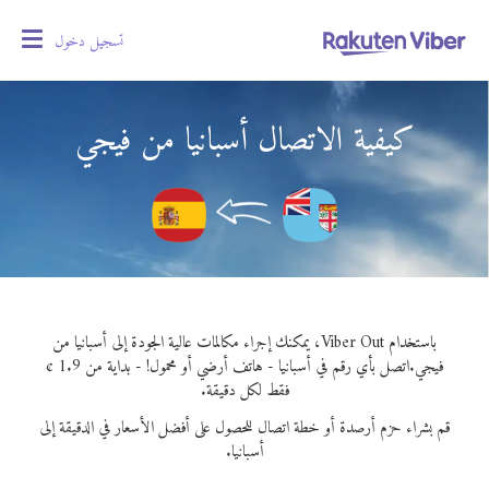
تسجيل دخول
oggle
gation
كيفية الاتصال أسبانيا من فيجي
باستخدام Viber Out، يمكنك إجراء مكالمات عالية الجودة إلى أسبانيا من
فيجي.
اتصل بأي رقم في أسبانيا - هاتف أرضي أو محمول! - بداية من 1.9 ¢
فقط لكل دقيقة.
قم بشراء حزم أرصدة أو خطة اتصال للحصول على أفضل الأسعار في الدقيقة إلى
أسبانيا.