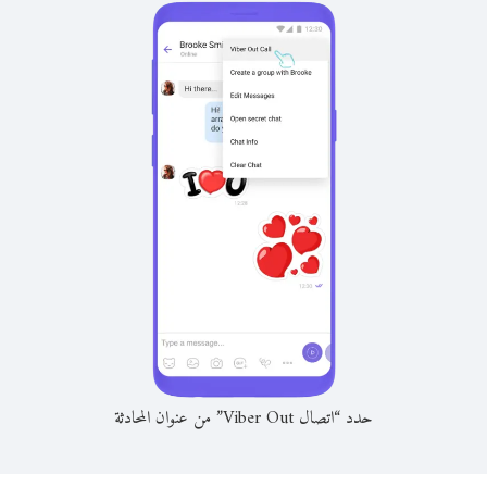
حدد “اتصال Viber Out” من عنوان المحادثة