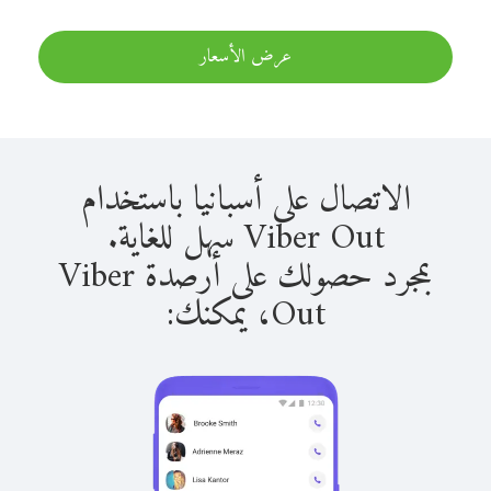
عرض الأسعار
الاتصال على أسبانيا باستخدام
Viber Out سهل للغاية.
بمجرد حصولك على أرصدة Viber
Out، يمكنك: