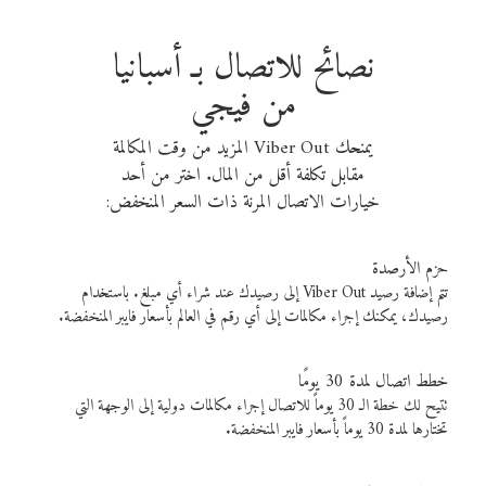
نصائح للاتصال بـ أسبانيا
من فيجي
يمنحك Viber Out المزيد من وقت المكالمة
مقابل تكلفة أقل من المال. اختر من أحد
خيارات الاتصال المرنة ذات السعر المنخفض:
حزم الأرصدة
تتم إضافة رصيد Viber Out إلى رصيدك عند شراء أي مبلغ. باستخدام
رصيدك، يمكنك إجراء مكالمات إلى أي رقم في العالم بأسعار فايبر المنخفضة.
خطط اتصال لمدة 30 يومًا
تتيح لك خطة الـ 30 يوماً للاتصال إجراء مكالمات دولية إلى الوجهة التي
تختارها لمدة 30 يوماً بأسعار فايبر المنخفضة.