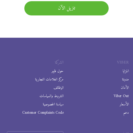
تنزيل الآن
VIBER
الشركة
المزايا
حول فايبر
مدونة
مركز العلامات التجارية
الأمان
الوظائف
Viber Out
الشروط والسياسات
الأسعار
سياسة الخصوصية
دعم
Customer Complaints Code