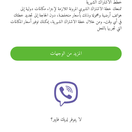
خطط الاشتراك الشهرية
تمنحك خطة الاشتراك الشهري المرونة اللازمة لإجراء مكالمات دولية إلى
هواتف أرضية ومحمولة وذلك بأسعار منخفضة، دون الحاجة إلى تجديد خطتك
في أي وقت. ومن خلال خطة الاشتراك الشهرية، يمكنك توفير أسعار المكالمات
التي تجريها بالفعل
المزيد من الوجهات
لا يتوفر لديك فايبر؟