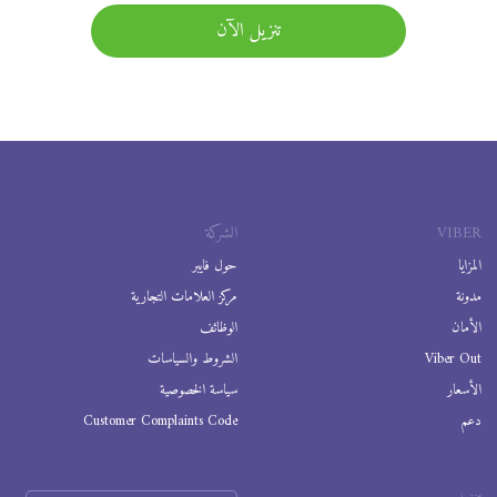
تنزيل الآن
VIBER
الشركة
المزايا
حول فايبر
مدونة
مركز العلامات التجارية
الأمان
الوظائف
Viber Out
الشروط والسياسات
الأسعار
سياسة الخصوصية
دعم
Customer Complaints Code