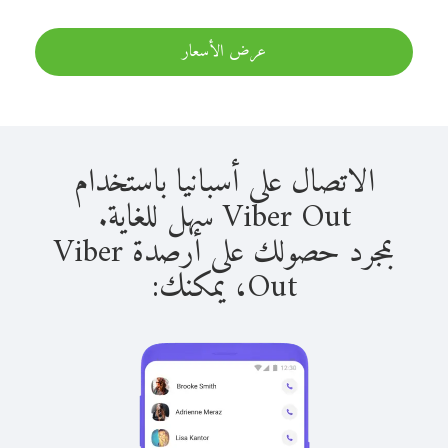
عرض الأسعار
الاتصال على أسبانيا باستخدام
Viber Out سهل للغاية.
بمجرد حصولك على أرصدة Viber
Out، يمكنك: