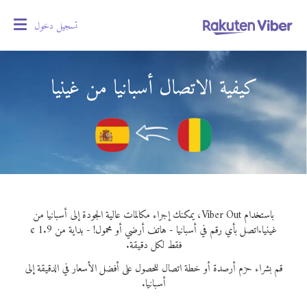
تسجيل دخول
oggle
gation
كيفية الاتصال أسبانيا من غينيا
باستخدام Viber Out، يمكنك إجراء مكالمات عالية الجودة إلى أسبانيا من
غينيا.
اتصل بأي رقم في أسبانيا - هاتف أرضي أو محمول! - بداية من 1.9 ¢
فقط لكل دقيقة.
قم بشراء حزم أرصدة أو خطة اتصال للحصول على أفضل الأسعار في الدقيقة إلى
أسبانيا.