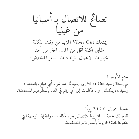
نصائح للاتصال بـ أسبانيا
من غينيا
يمنحك Viber Out المزيد من وقت المكالمة
مقابل تكلفة أقل من المال. اختر من أحد
خيارات الاتصال المرنة ذات السعر المنخفض:
حزم الأرصدة
تتم إضافة رصيد Viber Out إلى رصيدك عند شراء أي مبلغ. باستخدام
رصيدك، يمكنك إجراء مكالمات إلى أي رقم في العالم بأسعار فايبر المنخفضة.
خطط اتصال لمدة 30 يومًا
تتيح لك خطة الـ 30 يوماً للاتصال إجراء مكالمات دولية إلى الوجهة التي
تختارها لمدة 30 يوماً بأسعار فايبر المنخفضة.