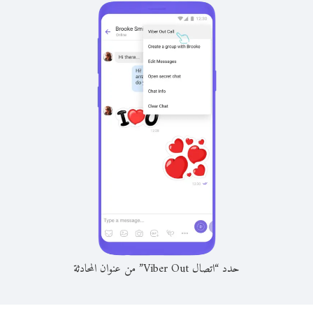
حدد “اتصال Viber Out” من عنوان المحادثة