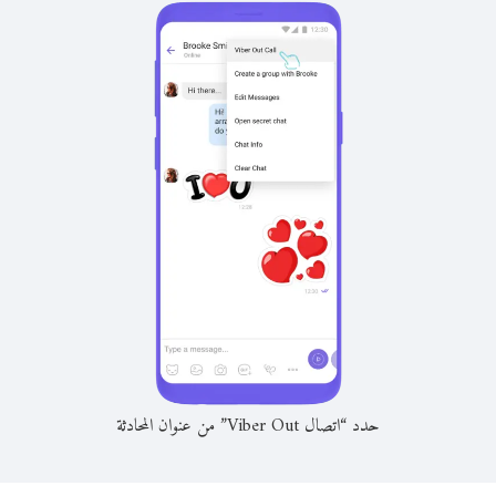
حدد “اتصال Viber Out” من عنوان المحادثة