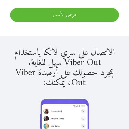
عرض الأسعار
الاتصال على سري لانكا باستخدام
Viber Out سهل للغاية.
بمجرد حصولك على أرصدة Viber
Out، يمكنك: