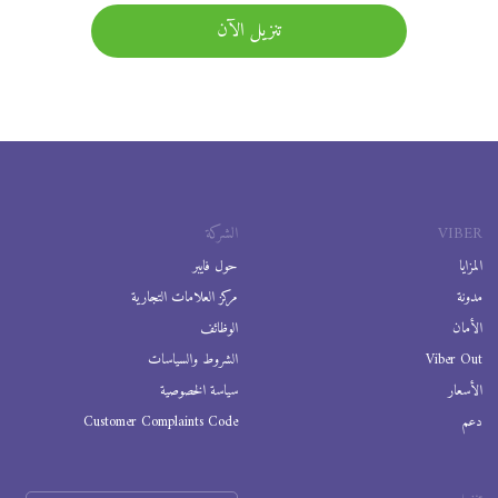
تنزيل الآن
VIBER
الشركة
المزايا
حول فايبر
مدونة
مركز العلامات التجارية
الأمان
الوظائف
Viber Out
الشروط والسياسات
الأسعار
سياسة الخصوصية
دعم
Customer Complaints Code