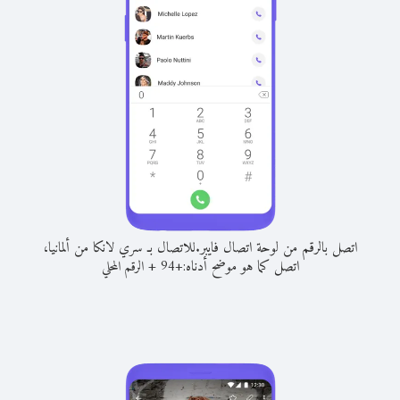
اتصل بالرقم من لوحة اتصال فايبر.
للاتصال بـ سري لانكا من ألمانيا،
اتصل كما هو موضح أدناه:
+
+
94
الرقم المحلي