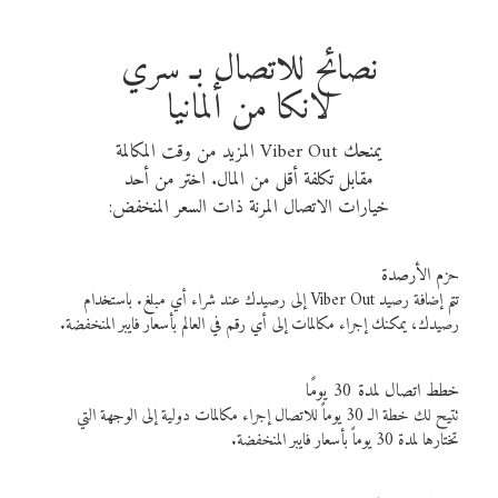
نصائح للاتصال بـ سري
لانكا من ألمانيا
يمنحك Viber Out المزيد من وقت المكالمة
مقابل تكلفة أقل من المال. اختر من أحد
خيارات الاتصال المرنة ذات السعر المنخفض:
حزم الأرصدة
تتم إضافة رصيد Viber Out إلى رصيدك عند شراء أي مبلغ. باستخدام
رصيدك، يمكنك إجراء مكالمات إلى أي رقم في العالم بأسعار فايبر المنخفضة.
خطط اتصال لمدة 30 يومًا
تتيح لك خطة الـ 30 يوماً للاتصال إجراء مكالمات دولية إلى الوجهة التي
تختارها لمدة 30 يوماً بأسعار فايبر المنخفضة.