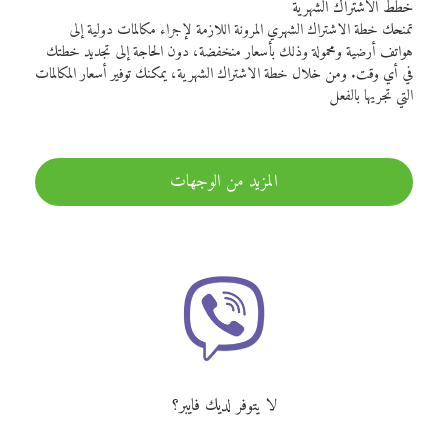
خطط الاشتراك الشهرية
تمنحك خطة الاشتراك الشهري المرونة اللازمة لإجراء مكالمات دولية إلى
هواتف أرضية ومحمولة وذلك بأسعار منخفضة، دون الحاجة إلى تجديد خطتك
في أي وقت. ومن خلال خطة الاشتراك الشهرية، يمكنك توفير أسعار المكالمات
التي تجريها بالفعل
المزيد من الوجهات
لا يتوفر لديك فايبر؟