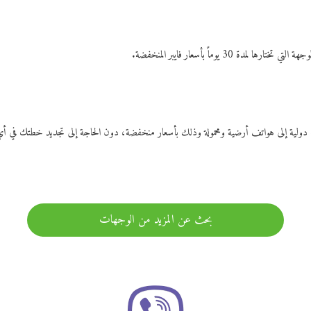
ات دولية إلى هواتف أرضية ومحمولة وذلك بأسعار منخفضة، دون الحاجة إلى تجديد خطتك ف
بحث عن المزيد من الوجهات