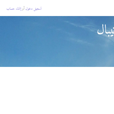
تسجيل دخول
أو
إنشاء حساب
بال