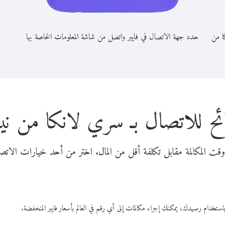
ا من
حدد جهة الاتصال في فايبر واتصل من شاشة المعلومات الخاصة بها
ح للاتصال بـ سري لانكا من ني