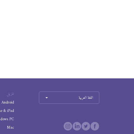
تنزيل
اللغة العربية
Android
ne & iPad
ndows PC
Mac