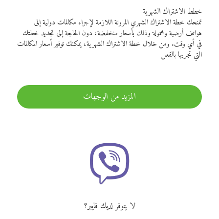
خطط الاشتراك الشهرية
تمنحك خطة الاشتراك الشهري المرونة اللازمة لإجراء مكالمات دولية إلى
هواتف أرضية ومحمولة وذلك بأسعار منخفضة، دون الحاجة إلى تجديد خطتك
في أي وقت. ومن خلال خطة الاشتراك الشهرية، يمكنك توفير أسعار المكالمات
التي تجريها بالفعل
المزيد من الوجهات
لا يتوفر لديك فايبر؟