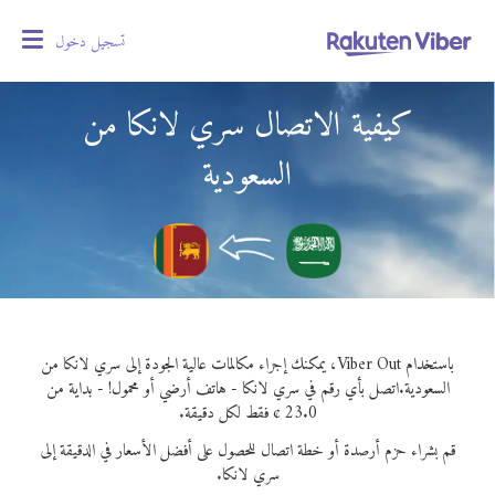
تسجيل دخول
oggle
gation
كيفية الاتصال سري لانكا من
السعودية
باستخدام Viber Out، يمكنك إجراء مكالمات عالية الجودة إلى سري لانكا من
السعودية.
اتصل بأي رقم في سري لانكا - هاتف أرضي أو محمول! - بداية من
23.0 ¢ فقط لكل دقيقة.
قم بشراء حزم أرصدة أو خطة اتصال للحصول على أفضل الأسعار في الدقيقة إلى
سري لانكا.