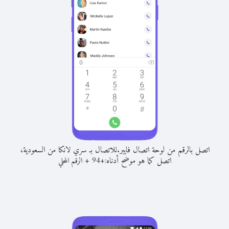
اتصل بالرقم من لوحة اتصال فايبر.
للاتصال بـ سري لانكا من السعودية،
اتصل كما هو موضح أدناه:
+
+
94
الرقم المحلي