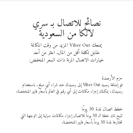
نصائح للاتصال بـ سري
لانكا من السعودية
يمنحك Viber Out المزيد من وقت المكالمة
مقابل تكلفة أقل من المال. اختر من أحد
خيارات الاتصال المرنة ذات السعر المنخفض:
حزم الأرصدة
تتم إضافة رصيد Viber Out إلى رصيدك عند شراء أي مبلغ. باستخدام
رصيدك، يمكنك إجراء مكالمات إلى أي رقم في العالم بأسعار فايبر المنخفضة.
خطط اتصال لمدة 30 يومًا
تتيح لك خطة الـ 30 يوماً للاتصال إجراء مكالمات دولية إلى الوجهة التي
تختارها لمدة 30 يوماً بأسعار فايبر المنخفضة.