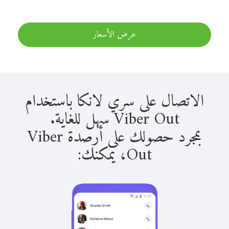
عرض الأسعار
الاتصال على سري لانكا باستخدام
Viber Out سهل للغاية.
بمجرد حصولك على أرصدة Viber
Out، يمكنك: