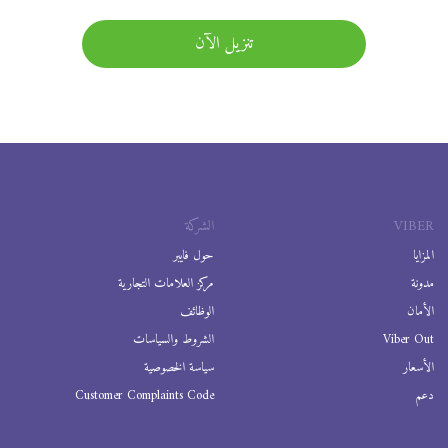
تنزيل الآن
VIBER
الشركة
المزايا
حول فايبر
مدونة
مركز العلامات التجارية
الأمان
الوظائف
Viber Out
الشروط والسياسات
الأسعار
سياسة الخصوصية
دعم
Customer Complaints Code