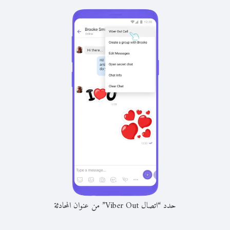
حدد “اتصال Viber Out” من عنوان المحادثة