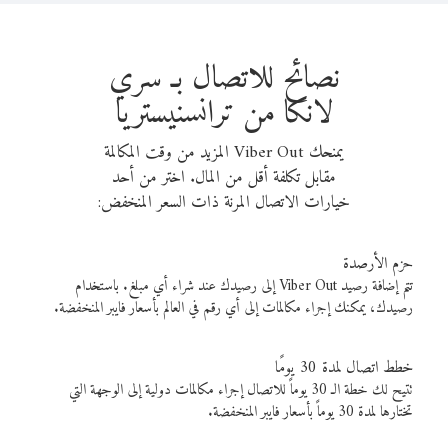
نصائح للاتصال بـ سري
لانكا من ترانسنيستريا
يمنحك Viber Out المزيد من وقت المكالمة
مقابل تكلفة أقل من المال. اختر من أحد
خيارات الاتصال المرنة ذات السعر المنخفض:
حزم الأرصدة
تتم إضافة رصيد Viber Out إلى رصيدك عند شراء أي مبلغ. باستخدام
رصيدك، يمكنك إجراء مكالمات إلى أي رقم في العالم بأسعار فايبر المنخفضة.
خطط اتصال لمدة 30 يومًا
تتيح لك خطة الـ 30 يوماً للاتصال إجراء مكالمات دولية إلى الوجهة التي
تختارها لمدة 30 يوماً بأسعار فايبر المنخفضة.