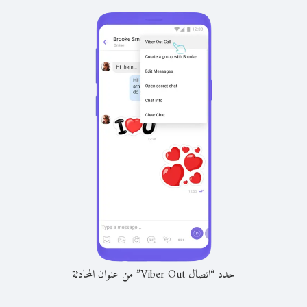
حدد “اتصال Viber Out” من عنوان المحادثة