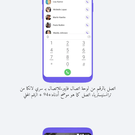
اتصل بالرقم من لوحة اتصال فايبر.
للاتصال بـ سري لانكا من
ترانسنيستريا، اتصل كما هو موضح أدناه:
+
+
94
الرقم المحلي