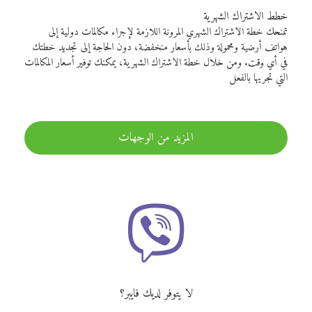
خطط الاشتراك الشهرية
تمنحك خطة الاشتراك الشهري المرونة اللازمة لإجراء مكالمات دولية إلى
هواتف أرضية ومحمولة وذلك بأسعار منخفضة، دون الحاجة إلى تجديد خطتك
في أي وقت. ومن خلال خطة الاشتراك الشهرية، يمكنك توفير أسعار المكالمات
التي تجريها بالفعل
المزيد من الوجهات
لا يتوفر لديك فايبر؟