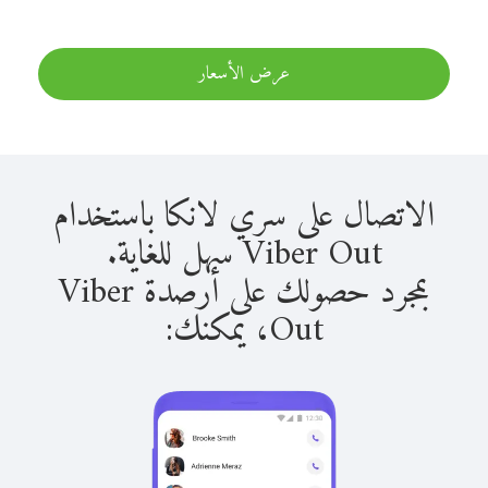
عرض الأسعار
الاتصال على سري لانكا باستخدام
Viber Out سهل للغاية.
بمجرد حصولك على أرصدة Viber
Out، يمكنك: