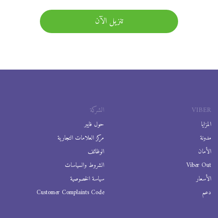
تنزيل الآن
VIBER
الشركة
المزايا
حول فايبر
مدونة
مركز العلامات التجارية
الأمان
الوظائف
Viber Out
الشروط والسياسات
الأسعار
سياسة الخصوصية
دعم
Customer Complaints Code