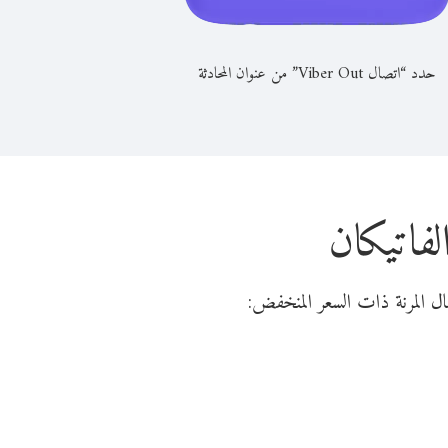
حدد “اتصال Viber Out” من عنوان المحادثة
فاتيكان