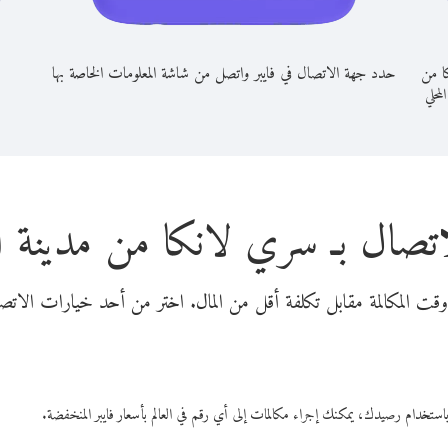
ا من
حدد جهة الاتصال في فايبر واتصل من شاشة المعلومات الخاصة بها
المحلي
اتصال بـ سري لانكا من مدينة ال