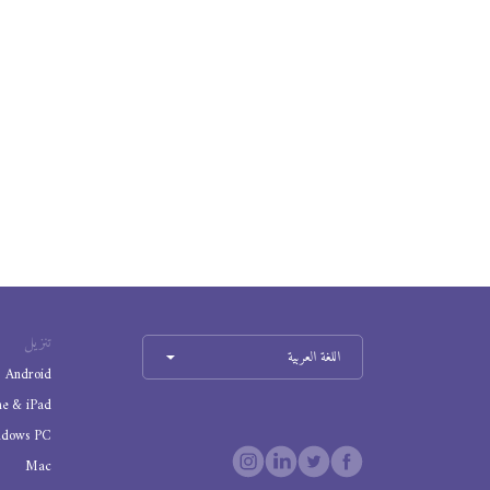
تنزيل
اللغة العربية
Android
ne & iPad
ndows PC
Mac