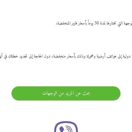
ات دولية إلى هواتف أرضية ومحمولة وذلك بأسعار منخفضة، دون الحاجة إلى تجديد خطتك ف
بحث عن المزيد من الوجهات