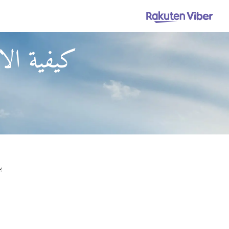
كيفية الا
باستخدام