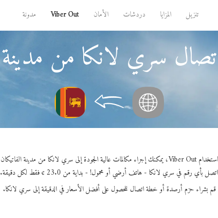
تنزيل
المزايا
دردشات
الأمان
Viber Out
مدونة
تصال سري لانكا من مدينة ا
 Viber Out، يمكنك إجراء مكالمات عالية الجودة إلى سري لانكا من مدينة الفاتيكان.
اتصل بأي رقم في سري لانكا - هاتف أرضي أو محمول! - بداية من 23.0 ¢ فقط لكل دقيقة.
قم بشراء حزم أرصدة أو خطة اتصال للحصول على أفضل الأسعار في الدقيقة إلى سري لانكا.