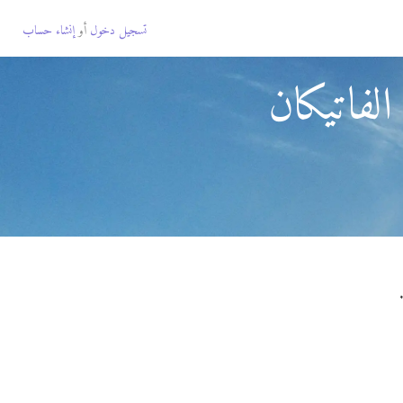
تسجيل دخول
أو
إنشاء حساب
لفاتيكان