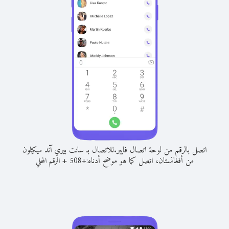
اتصل بالرقم من لوحة اتصال فايبر.
للاتصال بـ سانت بيري آند ميكيلون
من أفغانستان، اتصل كما هو موضح أدناه:
+
+
508
الرقم المحلي