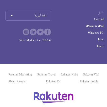
تنزيل
اللغة العربية
Android
iPhone & iPad
Windows PC
Mac
Viber Media S.à r.l.
2026
©
Linux
Rakuten Marketing
Rakuten Travel
Rakuten Kobo
Rakuten Viki
About Rakuten
Rakuten TV
Rakuten Insight