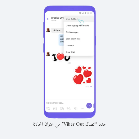
حدد “اتصال Viber Out” من عنوان المحادثة