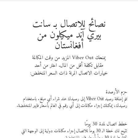
نصائح للاتصال بـ سانت
بيري آند ميكيلون من
أفغانستان
يمنحك Viber Out المزيد من وقت المكالمة
مقابل تكلفة أقل من المال. اختر من أحد
خيارات الاتصال المرنة ذات السعر المنخفض:
حزم الأرصدة
تتم إضافة رصيد Viber Out إلى رصيدك عند شراء أي مبلغ. باستخدام
رصيدك، يمكنك إجراء مكالمات إلى أي رقم في العالم بأسعار فايبر المنخفضة.
خطط اتصال لمدة 30 يومًا
تتيح لك خطة الـ 30 يوماً للاتصال إجراء مكالمات دولية إلى الوجهة التي
تختارها لمدة 30 يوماً بأسعار فايبر المنخفضة.