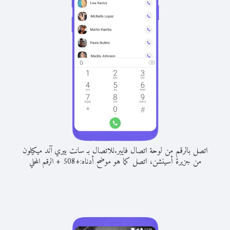
اتصل بالرقم من لوحة اتصال فايبر.
للاتصال بـ سانت بيري آند ميكيلون
من جزيرة أسينشن، اتصل كما هو موضح أدناه:
+
+
508
الرقم المحلي