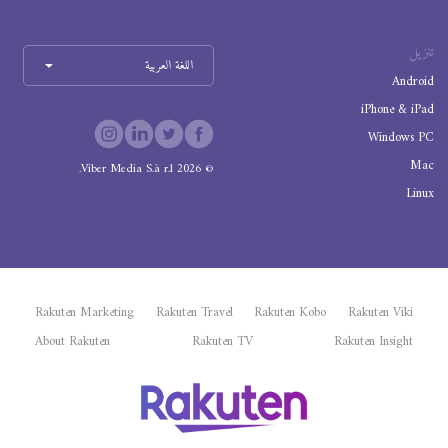
تنزيل
اللغة العربية
Android
iPhone & iPad
Windows PC
Mac
Viber Media S.à r.l.
2026
©
Linux
Rakuten Marketing
Rakuten Travel
Rakuten Kobo
Rakuten Viki
About Rakuten
Rakuten TV
Rakuten Insight