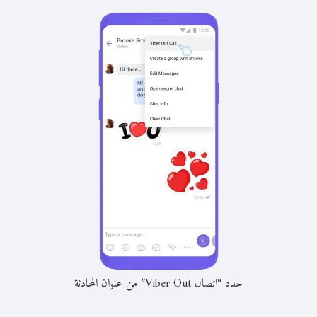
حدد “اتصال Viber Out” من عنوان المحادثة