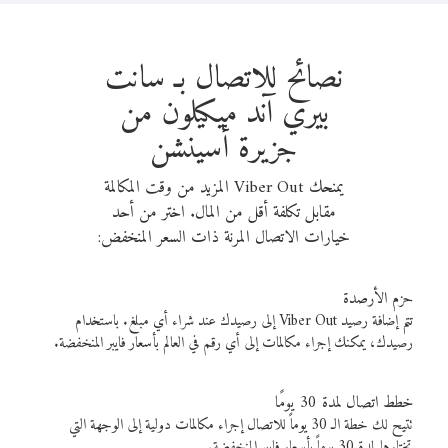
نصائح للاتصال بـ سانت
بيري آند ميكيلون من
جزيرة أسينشن
يمنحك Viber Out المزيد من وقت المكالمة
مقابل تكلفة أقل من المال. اختر من أحد
خيارات الاتصال المرنة ذات السعر المنخفض:
حزم الأرصدة
تتم إضافة رصيد Viber Out إلى رصيدك عند شراء أي مبلغ. باستخدام
رصيدك، يمكنك إجراء مكالمات إلى أي رقم في العالم بأسعار فايبر المنخفضة.
خطط اتصال لمدة 30 يومًا
تتيح لك خطة الـ 30 يوماً للاتصال إجراء مكالمات دولية إلى الوجهة التي
تختارها لمدة 30 يوماً بأسعار فايبر المنخفضة.