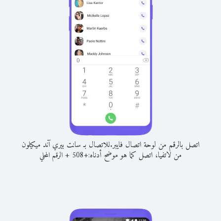
اتصل بالرقم من لوحة اتصال فايبر.
للاتصال بـ سانت بيري آند ميكيلون
من لاتفيا، اتصل كما هو موضح أدناه:
+
+
508
الرقم المحلي