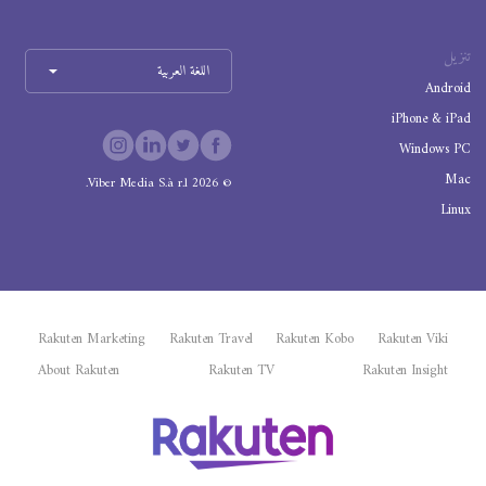
تنزيل
اللغة العربية
Android
iPhone & iPad
Windows PC
Mac
Viber Media S.à r.l.
2026
©
Linux
Rakuten Marketing
Rakuten Travel
Rakuten Kobo
Rakuten Viki
About Rakuten
Rakuten TV
Rakuten Insight