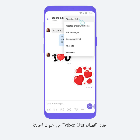
حدد “اتصال Viber Out” من عنوان المحادثة