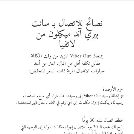
نصائح للاتصال بـ سانت
بيري آند ميكيلون من
لاتفيا
يمنحك Viber Out المزيد من وقت المكالمة
مقابل تكلفة أقل من المال. اختر من أحد
خيارات الاتصال المرنة ذات السعر المنخفض:
حزم الأرصدة
تتم إضافة رصيد Viber Out إلى رصيدك عند شراء أي مبلغ. باستخدام
رصيدك، يمكنك إجراء مكالمات إلى أي رقم في العالم بأسعار فايبر المنخفضة.
خطط اتصال لمدة 30 يومًا
تتيح لك خطة الـ 30 يوماً للاتصال إجراء مكالمات دولية إلى الوجهة التي
تختارها لمدة 30 يوماً بأسعار فايبر المنخفضة.