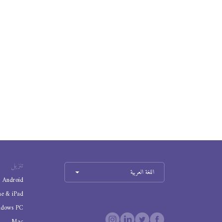
تنزيل
اللغة العربية
Android
ne & iPad
ndows PC
Mac