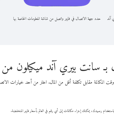
 آند
حدد جهة الاتصال في فايبر واتصل من شاشة المعلومات الخاصة بها
 بـ سانت بيري آند ميكيلون من