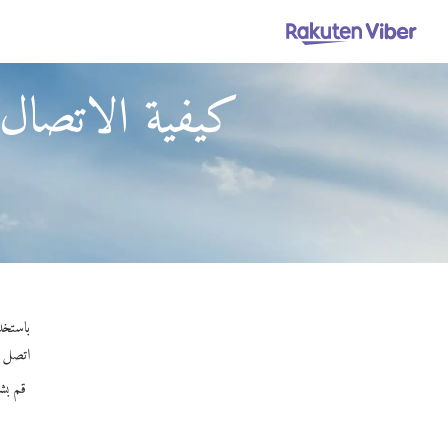
كيفية الاتصال
باستخدام Viber Out، يمكنك إجراء مكالمات عالية الجودة إلى سا
اتصل بأي
قم بش