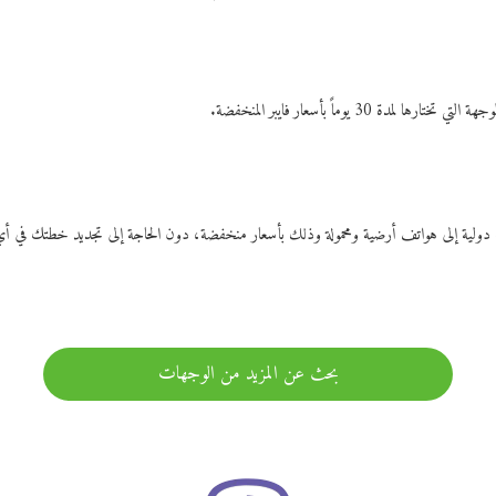
ات دولية إلى هواتف أرضية ومحمولة وذلك بأسعار منخفضة، دون الحاجة إلى تجديد خطتك ف
بحث عن المزيد من الوجهات