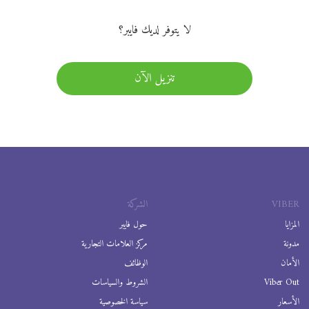
لا يتوفر لديك فايبر؟
تنزيل الآن
VIBER
الشركة
المزايا
حول فايبر
مدونة
مركز العلامات التجارية
الأمان
الوظائف
Viber Out
الشروط والسياسات
الأسعار
سياسة الخصوصية