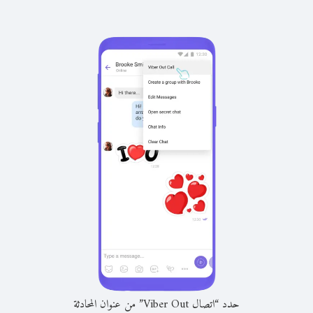
حدد “اتصال Viber Out” من عنوان المحادثة