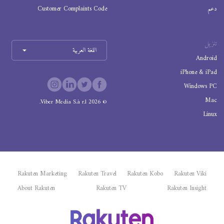
دعم
Customer Complaints Code
تنزيل
اللغة العربية
Android
iPhone & iPad
Windows PC
Mac
Viber Media S.à r.l.
2026
©
Linux
Rakuten Marketing
Rakuten Travel
Rakuten Kobo
Rakuten Viki
About Rakuten
Rakuten TV
Rakuten Insight