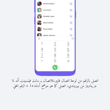
اتصل بالرقم من لوحة اتصال فايبر.
للاتصال بـ سانت فينسينت آند ذا
جرينادينز من بوروندي، اتصل كما هو موضح أدناه:
+
+
1
الرقم المحلي