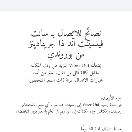
نصائح للاتصال بـ سانت
فينسينت آند ذا جرينادينز
من بوروندي
يمنحك Viber Out المزيد من وقت المكالمة
مقابل تكلفة أقل من المال. اختر من أحد
خيارات الاتصال المرنة ذات السعر المنخفض:
حزم الأرصدة
تتم إضافة رصيد Viber Out إلى رصيدك عند شراء أي مبلغ. باستخدام
رصيدك، يمكنك إجراء مكالمات إلى أي رقم في العالم بأسعار فايبر المنخفضة.
خطط اتصال لمدة 30 يومًا