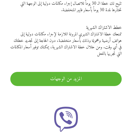
تتيح لك خطة الـ 30 يوماً للاتصال إجراء مكالمات دولية إلى الوجهة التي
تختارها لمدة 30 يوماً بأسعار فايبر المنخفضة.
خطط الاشتراك الشهرية
تمنحك خطة الاشتراك الشهري المرونة اللازمة لإجراء مكالمات دولية إلى
هواتف أرضية ومحمولة وذلك بأسعار منخفضة، دون الحاجة إلى تجديد خطتك
في أي وقت. ومن خلال خطة الاشتراك الشهرية، يمكنك توفير أسعار المكالمات
التي تجريها بالفعل
المزيد من الوجهات