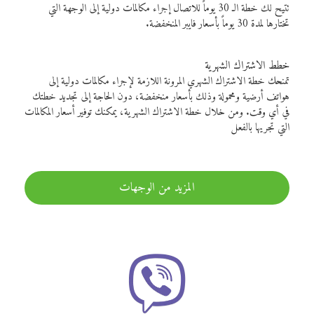
تتيح لك خطة الـ 30 يوماً للاتصال إجراء مكالمات دولية إلى الوجهة التي
تختارها لمدة 30 يوماً بأسعار فايبر المنخفضة.
خطط الاشتراك الشهرية
تمنحك خطة الاشتراك الشهري المرونة اللازمة لإجراء مكالمات دولية إلى
هواتف أرضية ومحمولة وذلك بأسعار منخفضة، دون الحاجة إلى تجديد خطتك
في أي وقت. ومن خلال خطة الاشتراك الشهرية، يمكنك توفير أسعار المكالمات
التي تجريها بالفعل
المزيد من الوجهات