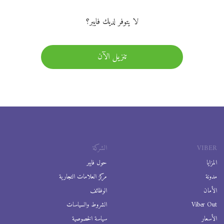
لا يتوفر لديك فايبر؟
تنزيل الآن
VIBER
الشركة
المزايا
حول فايبر
مدونة
مركز العلامات التجارية
الأمان
الوظائف
Viber Out
الشروط والسياسات
الأسعار
سياسة الخصوصية