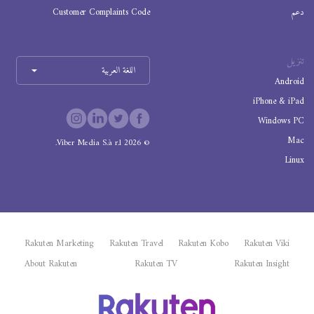
دعم
Customer Complaints Code
تنزيل
اللغة العربية
Android
iPhone & iPad
Windows PC
Mac
Viber Media S.à r.l.
2026
©
Linux
Rakuten Marketing
Rakuten Travel
Rakuten Kobo
Rakuten Viki
About Rakuten
Rakuten TV
Rakuten Insight