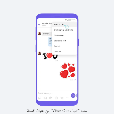
حدد “اتصال Viber Out” من عنوان المحادثة