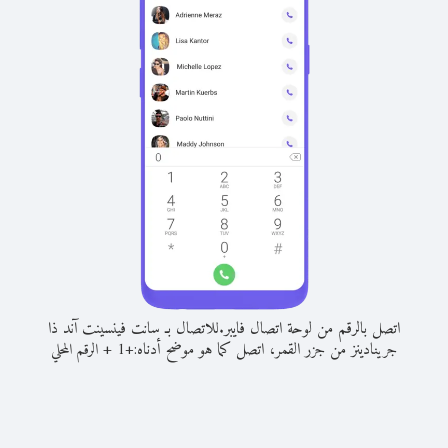
اتصل بالرقم من لوحة اتصال فايبر.
للاتصال بـ سانت فينسينت آند ذا
جرينادينز من جزر القمر، اتصل كما هو موضح أدناه:
+
+
1
الرقم المحلي