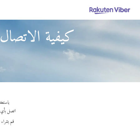
كيفية الاتصال 
باستخدام Viber Out، يمكنك إجراء مكالمات عالية الجودة إلى سانت
اتصل بأي رقم
قم بشراء 