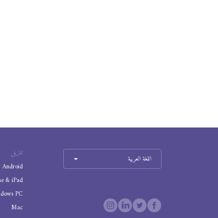
تنزيل
اللغة العربية
Android
ne & iPad
ndows PC
Mac