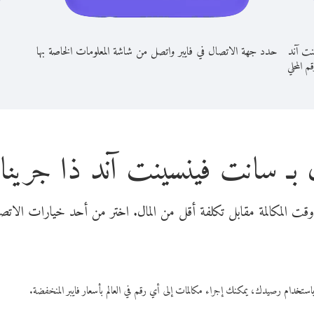
نت آند
حدد جهة الاتصال في فايبر واتصل من شاشة المعلومات الخاصة بها
قم المحلي
بـ سانت فينسينت آند ذا جريناد