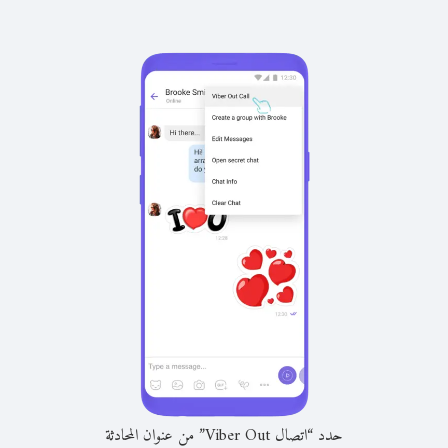
حدد “اتصال Viber Out” من عنوان المحادثة