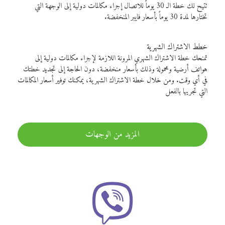
تتيح لك خطة الـ 30 يوماً للاتصال إجراء مكالمات دولية إلى الوجهة التي
تختارها لمدة 30 يوماً بأسعار فايبر المنخفضة.
خطط الاشتراك الشهرية
تمنحك خطة الاشتراك الشهري المرونة اللازمة لإجراء مكالمات دولية إلى
هواتف أرضية ومحمولة وذلك بأسعار منخفضة، دون الحاجة إلى تجديد خطتك
في أي وقت. ومن خلال خطة الاشتراك الشهرية، يمكنك توفير أسعار المكالمات
التي تجريها بالفعل
المزيد من الوجهات