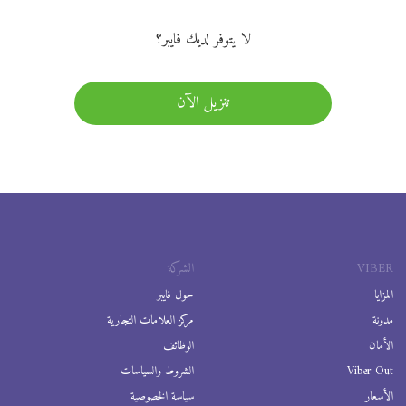
لا يتوفر لديك فايبر؟
تنزيل الآن
VIBER
الشركة
المزايا
حول فايبر
مدونة
مركز العلامات التجارية
الأمان
الوظائف
Viber Out
الشروط والسياسات
الأسعار
سياسة الخصوصية