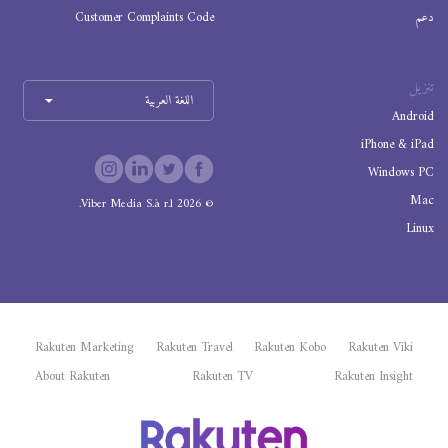
دعم
Customer Complaints Code
تنزيل
اللغة العربية
Android
iPhone & iPad
Windows PC
Mac
Viber Media S.à r.l.
2026
©
Linux
Rakuten Marketing
Rakuten Travel
Rakuten Kobo
Rakuten Viki
About Rakuten
Rakuten TV
Rakuten Insight