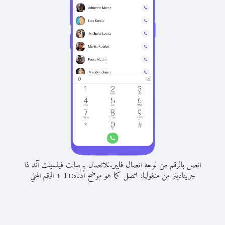
اتصل بالرقم من لوحة اتصال فايبر.
للاتصال بـ سانت فينسينت آند ذا
جرينادينز من منغوليا، اتصل كما هو موضح أدناه:
+
+
1
الرقم المحلي