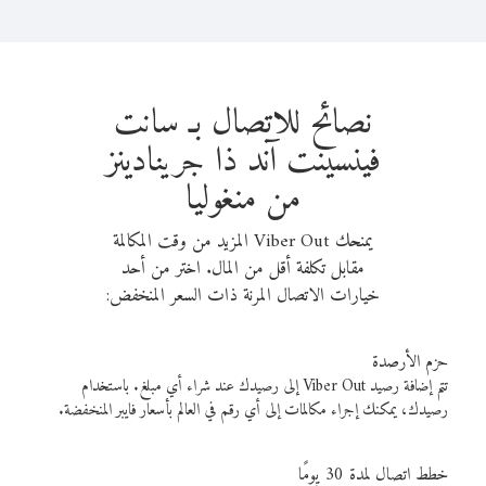
نصائح للاتصال بـ سانت
فينسينت آند ذا جرينادينز
من منغوليا
يمنحك Viber Out المزيد من وقت المكالمة
مقابل تكلفة أقل من المال. اختر من أحد
خيارات الاتصال المرنة ذات السعر المنخفض:
حزم الأرصدة
تتم إضافة رصيد Viber Out إلى رصيدك عند شراء أي مبلغ. باستخدام
رصيدك، يمكنك إجراء مكالمات إلى أي رقم في العالم بأسعار فايبر المنخفضة.
خطط اتصال لمدة 30 يومًا