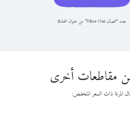
حدد “اتصال Viber Out” من عنوان المحادثة
ز من مقاطعات أخرى