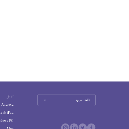
تنزيل
اللغة العربية
Android
ne & iPad
ndows PC
Mac