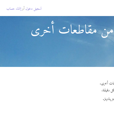
تسجيل دخول
أو
إنشاء حساب
ز من مقاطعات أخرى
ينادينز.