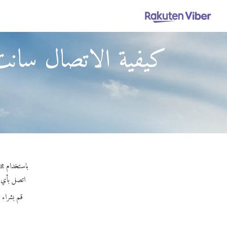
كيفية الاتصال سانت
باستخدام Viber Out، يمكنك إجراء مكالمات عالية الجودة إلى سانت فينسينت آند ذا جرينادينز من مقاطعات أخرى.
اتصل بأي رقم
قم بشراء 