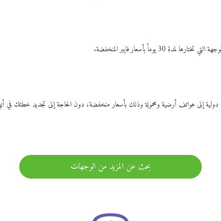
ات دولية إلى هواتف أرضية ومحمولة وذلك بأسعار منخفضة، دون الحاجة إلى تجديد خطتك ف
بحث عن المزيد من الوجهات