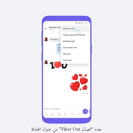
حدد “اتصال Viber Out” من عنوان المحادثة