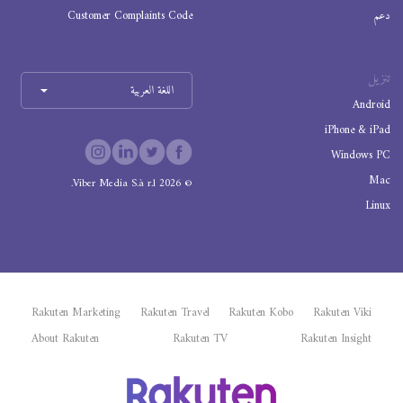
دعم
Customer Complaints Code
تنزيل
اللغة العربية
Android
iPhone & iPad
Windows PC
Mac
Viber Media S.à r.l.
2026
©
Linux
Rakuten Marketing
Rakuten Travel
Rakuten Kobo
Rakuten Viki
About Rakuten
Rakuten TV
Rakuten Insight