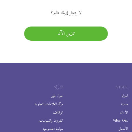
لا يتوفر لديك فايبر؟
تنزيل الآن
VIBER
الشركة
المزايا
حول فايبر
مدونة
مركز العلامات التجارية
الأمان
الوظائف
Viber Out
الشروط والسياسات
الأسعار
سياسة الخصوصية