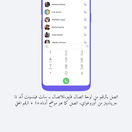
اتصل بالرقم من لوحة اتصال فايبر.
للاتصال بـ سانت فينسينت آند ذا
جرينادينز من أوروغواي، اتصل كما هو موضح أدناه:
+
+
1
الرقم المحلي