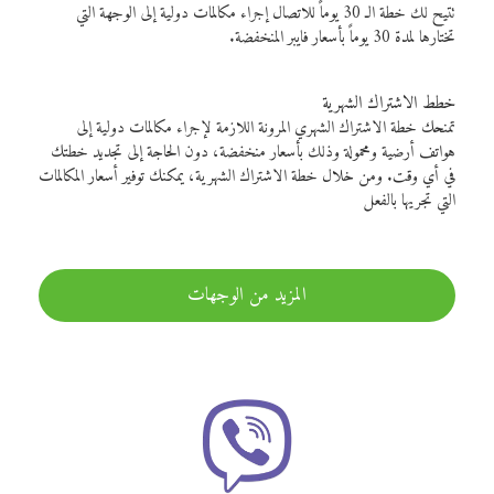
تتيح لك خطة الـ 30 يوماً للاتصال إجراء مكالمات دولية إلى الوجهة التي
تختارها لمدة 30 يوماً بأسعار فايبر المنخفضة.
خطط الاشتراك الشهرية
تمنحك خطة الاشتراك الشهري المرونة اللازمة لإجراء مكالمات دولية إلى
هواتف أرضية ومحمولة وذلك بأسعار منخفضة، دون الحاجة إلى تجديد خطتك
في أي وقت. ومن خلال خطة الاشتراك الشهرية، يمكنك توفير أسعار المكالمات
التي تجريها بالفعل
المزيد من الوجهات