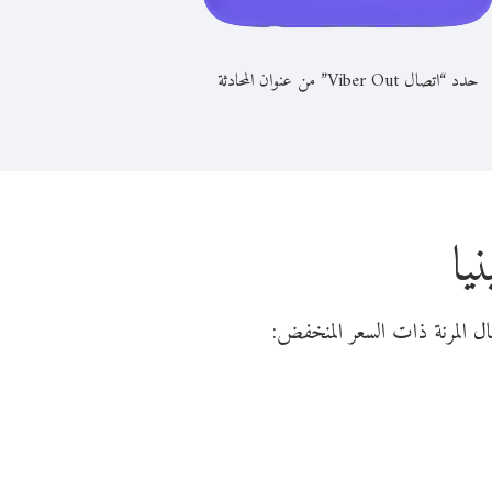
حدد “اتصال Viber Out” من عنوان المحادثة
يا