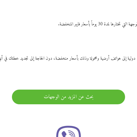
ات دولية إلى هواتف أرضية ومحمولة وذلك بأسعار منخفضة، دون الحاجة إلى تجديد خطتك ف
بحث عن المزيد من الوجهات