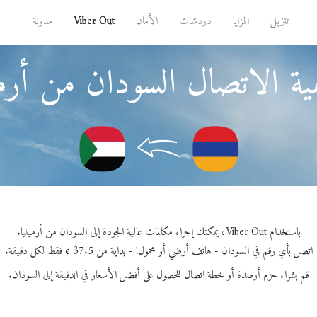
تنزيل
المزايا
دردشات
الأمان
Viber Out
مدونة
ة الاتصال السودان من أرمي
باستخدام Viber Out، يمكنك إجراء مكالمات عالية الجودة إلى السودان من أرمينيا.
اتصل بأي رقم في السودان - هاتف أرضي أو محمول! - بداية من 37.5 ¢ فقط لكل دقيقة.
قم بشراء حزم أرصدة أو خطة اتصال للحصول على أفضل الأسعار في الدقيقة إلى السودان.