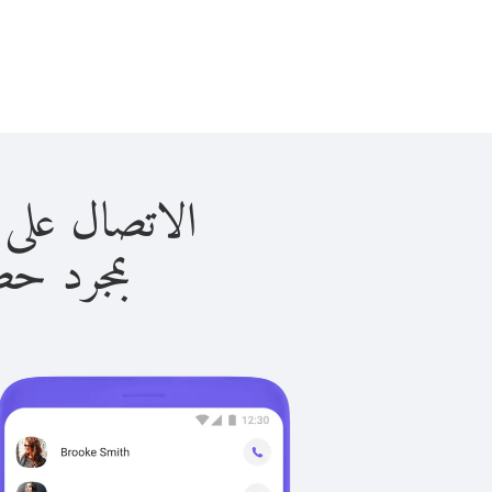
الاتصال على السودان 
بمجرد حصولك ع