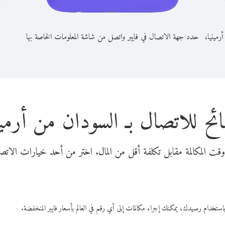
رمينيا،
حدد جهة الاتصال في فايبر واتصل من شاشة المعلومات الخاصة بها
ئح للاتصال بـ السودان من أرمين