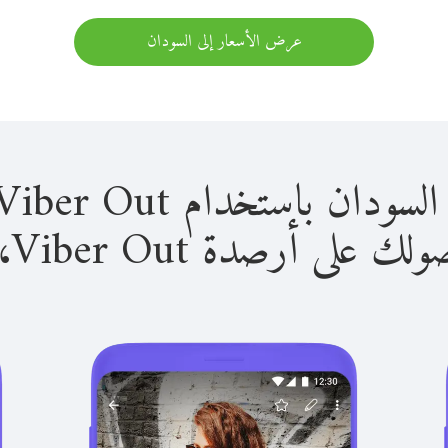
عرض الأسعار إلى السودان
باستخدام Viber Out سهل للغاية.
لى أرصدة Viber Out، يمكنك: