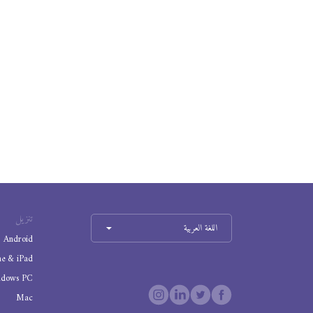
تنزيل
اللغة العربية
Android
ne & iPad
ndows PC
Mac