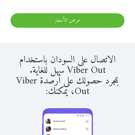
عرض الأسعار
الاتصال على السودان باستخدام
Viber Out سهل للغاية.
بمجرد حصولك على أرصدة Viber
Out، يمكنك: