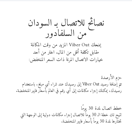
نصائح للاتصال بـ السودان
من السلفادور
يمنحك Viber Out المزيد من وقت المكالمة
مقابل تكلفة أقل من المال. اختر من أحد
خيارات الاتصال المرنة ذات السعر المنخفض:
حزم الأرصدة
تتم إضافة رصيد Viber Out إلى رصيدك عند شراء أي مبلغ. باستخدام
رصيدك، يمكنك إجراء مكالمات إلى أي رقم في العالم بأسعار فايبر المنخفضة.
خطط اتصال لمدة 30 يومًا
تتيح لك خطة الـ 30 يوماً للاتصال إجراء مكالمات دولية إلى الوجهة التي
تختارها لمدة 30 يوماً بأسعار فايبر المنخفضة.