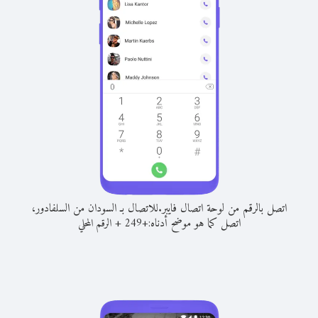
اتصل بالرقم من لوحة اتصال فايبر.
للاتصال بـ السودان من السلفادور،
اتصل كما هو موضح أدناه:
+
+
249
الرقم المحلي