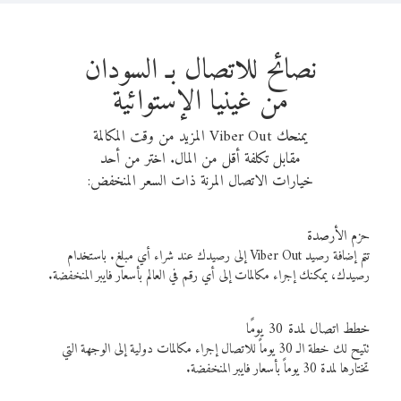
نصائح للاتصال بـ السودان
من غينيا الإستوائية
يمنحك Viber Out المزيد من وقت المكالمة
مقابل تكلفة أقل من المال. اختر من أحد
خيارات الاتصال المرنة ذات السعر المنخفض:
حزم الأرصدة
تتم إضافة رصيد Viber Out إلى رصيدك عند شراء أي مبلغ. باستخدام
رصيدك، يمكنك إجراء مكالمات إلى أي رقم في العالم بأسعار فايبر المنخفضة.
خطط اتصال لمدة 30 يومًا
تتيح لك خطة الـ 30 يوماً للاتصال إجراء مكالمات دولية إلى الوجهة التي
تختارها لمدة 30 يوماً بأسعار فايبر المنخفضة.