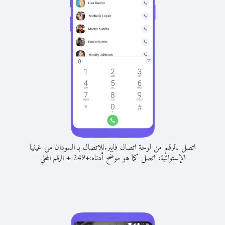
اتصل بالرقم من لوحة اتصال فايبر.
للاتصال بـ السودان من غينيا
الإستوائية، اتصل كما هو موضح أدناه:
+
+
249
الرقم المحلي