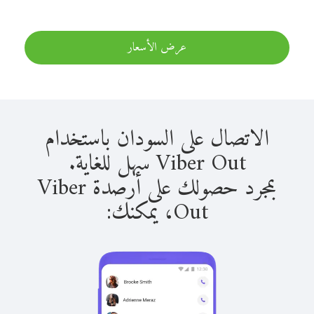
عرض الأسعار
الاتصال على السودان باستخدام
Viber Out سهل للغاية.
بمجرد حصولك على أرصدة Viber
Out، يمكنك: