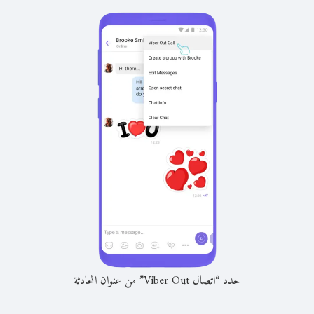
حدد “اتصال Viber Out” من عنوان المحادثة