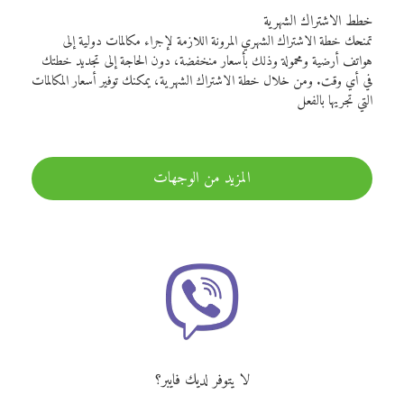
خطط الاشتراك الشهرية
تمنحك خطة الاشتراك الشهري المرونة اللازمة لإجراء مكالمات دولية إلى
هواتف أرضية ومحمولة وذلك بأسعار منخفضة، دون الحاجة إلى تجديد خطتك
في أي وقت. ومن خلال خطة الاشتراك الشهرية، يمكنك توفير أسعار المكالمات
التي تجريها بالفعل
المزيد من الوجهات
لا يتوفر لديك فايبر؟