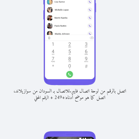
اتصل بالرقم من لوحة اتصال فايبر.
للاتصال بـ السودان من سوازيلاند،
اتصل كما هو موضح أدناه:
+
+
249
الرقم المحلي