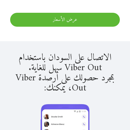
عرض الأسعار
الاتصال على السودان باستخدام
Viber Out سهل للغاية.
بمجرد حصولك على أرصدة Viber
Out، يمكنك: