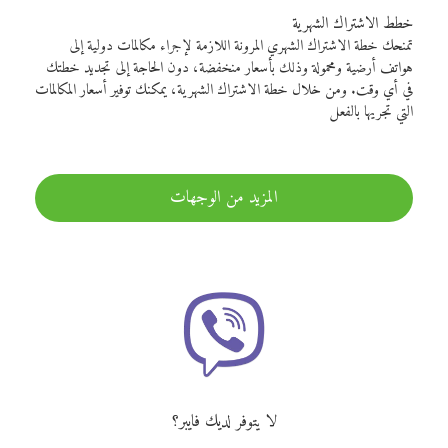
خطط الاشتراك الشهرية
تمنحك خطة الاشتراك الشهري المرونة اللازمة لإجراء مكالمات دولية إلى
هواتف أرضية ومحمولة وذلك بأسعار منخفضة، دون الحاجة إلى تجديد خطتك
في أي وقت. ومن خلال خطة الاشتراك الشهرية، يمكنك توفير أسعار المكالمات
التي تجريها بالفعل
المزيد من الوجهات
لا يتوفر لديك فايبر؟