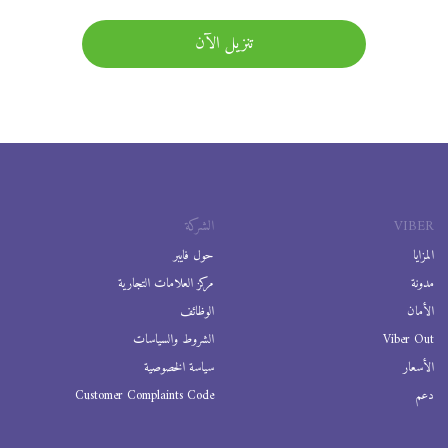
تنزيل الآن
VIBER
الشركة
المزايا
حول فايبر
مدونة
مركز العلامات التجارية
الأمان
الوظائف
Viber Out
الشروط والسياسات
الأسعار
سياسة الخصوصية
دعم
Customer Complaints Code