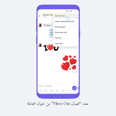
حدد “اتصال Viber Out” من عنوان المحادثة