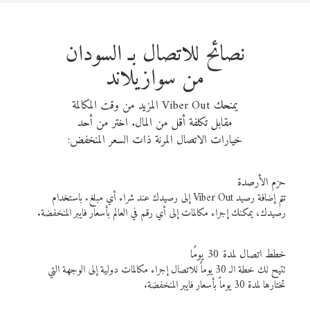
نصائح للاتصال بـ السودان
من سوازيلاند
يمنحك Viber Out المزيد من وقت المكالمة
مقابل تكلفة أقل من المال. اختر من أحد
خيارات الاتصال المرنة ذات السعر المنخفض:
حزم الأرصدة
تتم إضافة رصيد Viber Out إلى رصيدك عند شراء أي مبلغ. باستخدام
رصيدك، يمكنك إجراء مكالمات إلى أي رقم في العالم بأسعار فايبر المنخفضة.
خطط اتصال لمدة 30 يومًا
تتيح لك خطة الـ 30 يوماً للاتصال إجراء مكالمات دولية إلى الوجهة التي
تختارها لمدة 30 يوماً بأسعار فايبر المنخفضة.