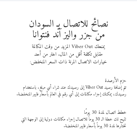
نصائح للاتصال بـ السودان
من جزر واليز آند فنتوانا
يمنحك Viber Out المزيد من وقت المكالمة
مقابل تكلفة أقل من المال. اختر من أحد
خيارات الاتصال المرنة ذات السعر المنخفض:
حزم الأرصدة
تتم إضافة رصيد Viber Out إلى رصيدك عند شراء أي مبلغ. باستخدام
رصيدك، يمكنك إجراء مكالمات إلى أي رقم في العالم بأسعار فايبر المنخفضة.
خطط اتصال لمدة 30 يومًا
تتيح لك خطة الـ 30 يوماً للاتصال إجراء مكالمات دولية إلى الوجهة التي
تختارها لمدة 30 يوماً بأسعار فايبر المنخفضة.