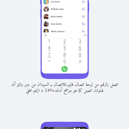
اتصل بالرقم من لوحة اتصال فايبر.
للاتصال بـ السودان من جزر واليز آند
فنتوانا، اتصل كما هو موضح أدناه:
+
+
249
الرقم المحلي