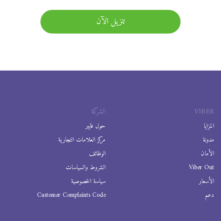
تنزيل الآن
VIBER
الشركة
المزايا
حول فايبر
مدونة
مركز العلامات التجارية
الأمان
الوظائف
Viber Out
الشروط والسياسات
الأسعار
سياسة الخصوصية
دعم
Customer Complaints Code