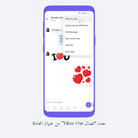
حدد “اتصال Viber Out” من عنوان المحادثة