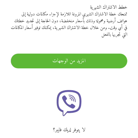
خطط الاشتراك الشهرية
تمنحك خطة الاشتراك الشهري المرونة اللازمة لإجراء مكالمات دولية إلى
هواتف أرضية ومحمولة وذلك بأسعار منخفضة، دون الحاجة إلى تجديد خطتك
في أي وقت. ومن خلال خطة الاشتراك الشهرية، يمكنك توفير أسعار المكالمات
التي تجريها بالفعل
المزيد من الوجهات
لا يتوفر لديك فايبر؟