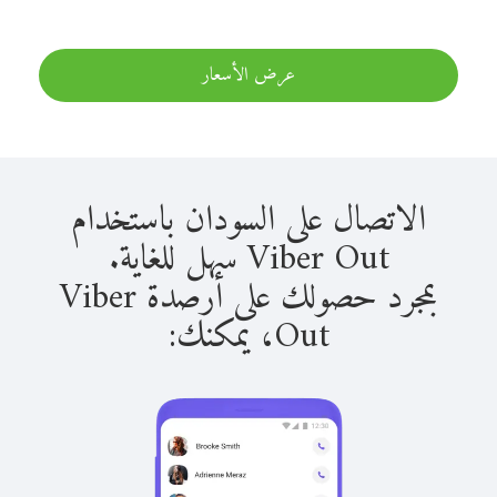
عرض الأسعار
الاتصال على السودان باستخدام
Viber Out سهل للغاية.
بمجرد حصولك على أرصدة Viber
Out، يمكنك: