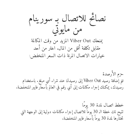
نصائح للاتصال بـ سورينام
من مايوتي
يمنحك Viber Out المزيد من وقت المكالمة
مقابل تكلفة أقل من المال. اختر من أحد
خيارات الاتصال المرنة ذات السعر المنخفض:
حزم الأرصدة
تتم إضافة رصيد Viber Out إلى رصيدك عند شراء أي مبلغ. باستخدام
رصيدك، يمكنك إجراء مكالمات إلى أي رقم في العالم بأسعار فايبر المنخفضة.
خطط اتصال لمدة 30 يومًا
تتيح لك خطة الـ 30 يوماً للاتصال إجراء مكالمات دولية إلى الوجهة التي
تختارها لمدة 30 يوماً بأسعار فايبر المنخفضة.