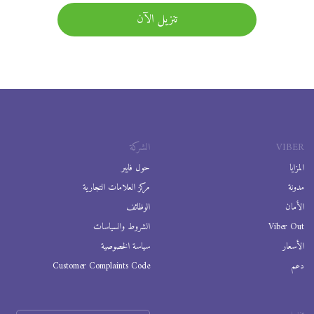
تنزيل الآن
VIBER
الشركة
المزايا
حول فايبر
مدونة
مركز العلامات التجارية
الأمان
الوظائف
Viber Out
الشروط والسياسات
الأسعار
سياسة الخصوصية
دعم
Customer Complaints Code