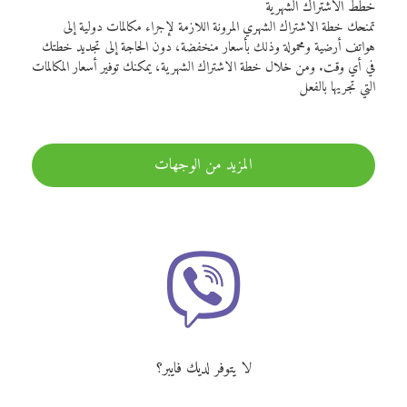
خطط الاشتراك الشهرية
تمنحك خطة الاشتراك الشهري المرونة اللازمة لإجراء مكالمات دولية إلى
هواتف أرضية ومحمولة وذلك بأسعار منخفضة، دون الحاجة إلى تجديد خطتك
في أي وقت. ومن خلال خطة الاشتراك الشهرية، يمكنك توفير أسعار المكالمات
التي تجريها بالفعل
المزيد من الوجهات
لا يتوفر لديك فايبر؟