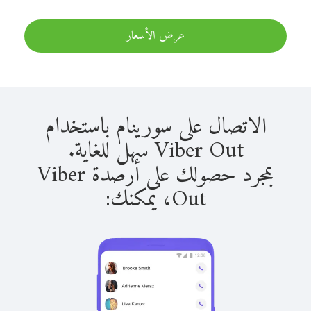
عرض الأسعار
الاتصال على سورينام باستخدام
Viber Out سهل للغاية.
بمجرد حصولك على أرصدة Viber
Out، يمكنك: