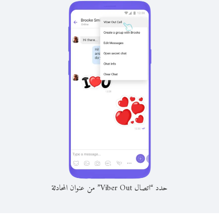
حدد “اتصال Viber Out” من عنوان المحادثة