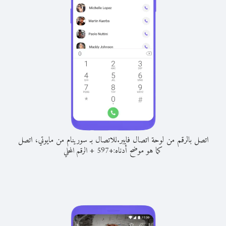
اتصل بالرقم من لوحة اتصال فايبر.
للاتصال بـ سورينام من مايوتي، اتصل
كما هو موضح أدناه:
+
+
597
الرقم المحلي