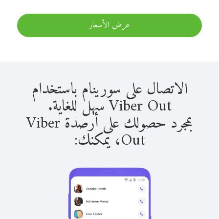
عرض الأسعار
الاتصال على سورينام باستخدام
Viber Out سهل للغاية.
بمجرد حصولك على أرصدة Viber
Out، يمكنك: