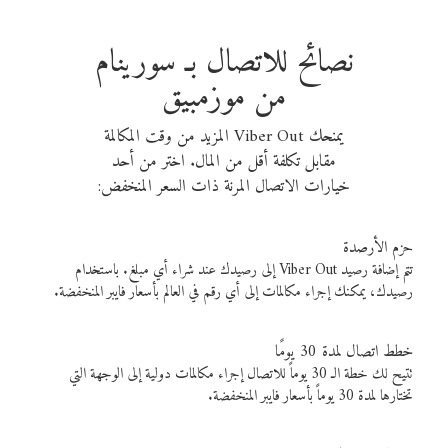
نصائح للاتصال بـ سورينام
من موزمبيق
يمنحك Viber Out المزيد من وقت المكالمة
مقابل تكلفة أقل من المال. اختر من أحد
خيارات الاتصال المرنة ذات السعر المنخفض:
حزم الأرصدة
تتم إضافة رصيد Viber Out إلى رصيدك عند شراء أي مبلغ. باستخدام
رصيدك، يمكنك إجراء مكالمات إلى أي رقم في العالم بأسعار فايبر المنخفضة.
خطط اتصال لمدة 30 يومًا
تتيح لك خطة الـ 30 يوماً للاتصال إجراء مكالمات دولية إلى الوجهة التي
تختارها لمدة 30 يوماً بأسعار فايبر المنخفضة.