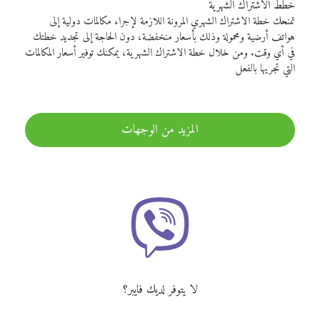
خطط الاشتراك الشهرية
تمنحك خطة الاشتراك الشهري المرونة اللازمة لإجراء مكالمات دولية إلى
هواتف أرضية ومحمولة وذلك بأسعار منخفضة، دون الحاجة إلى تجديد خطتك
في أي وقت. ومن خلال خطة الاشتراك الشهرية، يمكنك توفير أسعار المكالمات
التي تجريها بالفعل
المزيد من الوجهات
لا يتوفر لديك فايبر؟