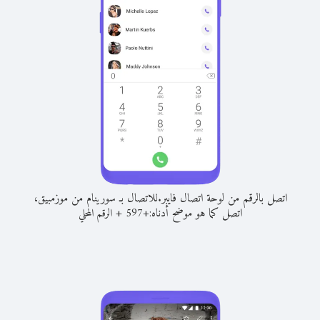
اتصل بالرقم من لوحة اتصال فايبر.
للاتصال بـ سورينام من موزمبيق،
اتصل كما هو موضح أدناه:
+
+
597
الرقم المحلي