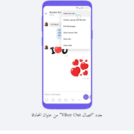
حدد “اتصال Viber Out” من عنوان المحادثة