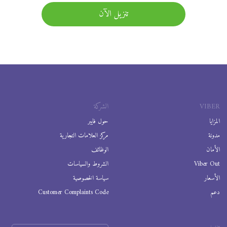
تنزيل الآن
VIBER
الشركة
المزايا
حول فايبر
مدونة
مركز العلامات التجارية
الأمان
الوظائف
Viber Out
الشروط والسياسات
الأسعار
سياسة الخصوصية
دعم
Customer Complaints Code