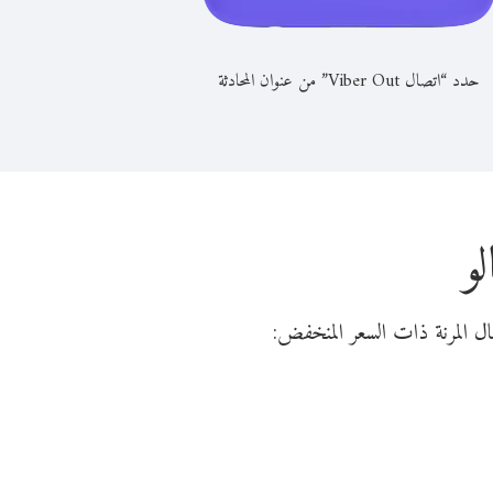
حدد “اتصال Viber Out” من عنوان المحادثة
و