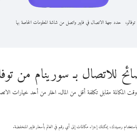
توفالو،
حدد جهة الاتصال في فايبر واتصل من شاشة المعلومات الخاصة بها
ائح للاتصال بـ سورينام من توفال