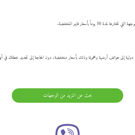
ات دولية إلى هواتف أرضية ومحمولة وذلك بأسعار منخفضة، دون الحاجة إلى تجديد خطتك ف
بحث عن المزيد من الوجهات