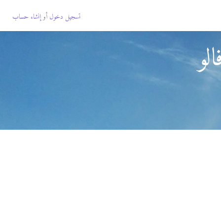
تسجيل دخول
أو
إنشاء حساب
لو