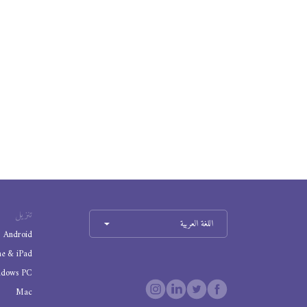
تنزيل
اللغة العربية
Android
ne & iPad
ndows PC
Mac