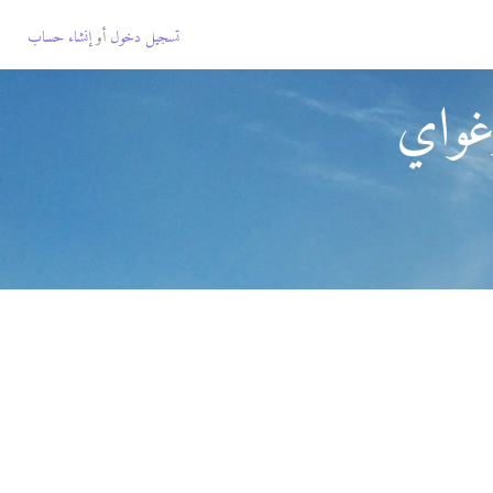
تسجيل دخول
أو
إنشاء حساب
غواي