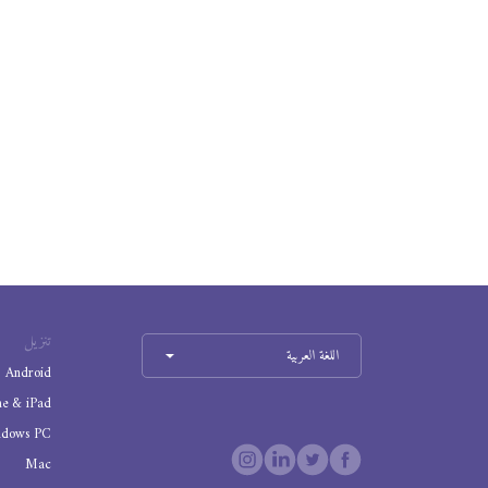
تنزيل
اللغة العربية
Android
ne & iPad
ndows PC
Mac