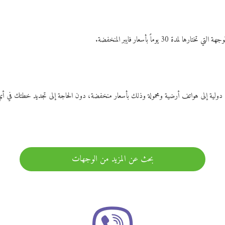
ات دولية إلى هواتف أرضية ومحمولة وذلك بأسعار منخفضة، دون الحاجة إلى تجديد خطتك ف
بحث عن المزيد من الوجهات