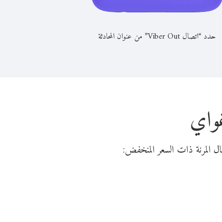
حدد “اتصال Viber Out” من عنوان المحادثة
غواي