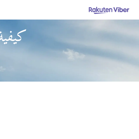
كيفية