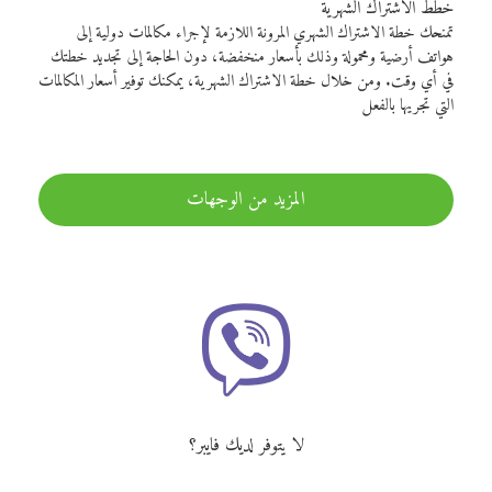
خطط الاشتراك الشهرية
تمنحك خطة الاشتراك الشهري المرونة اللازمة لإجراء مكالمات دولية إلى
هواتف أرضية ومحمولة وذلك بأسعار منخفضة، دون الحاجة إلى تجديد خطتك
في أي وقت. ومن خلال خطة الاشتراك الشهرية، يمكنك توفير أسعار المكالمات
التي تجريها بالفعل
المزيد من الوجهات
لا يتوفر لديك فايبر؟