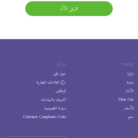
تنزيل الآن
VIBER
الشركة
المزايا
حول فايبر
مدونة
مركز العلامات التجارية
الأمان
الوظائف
Viber Out
الشروط والسياسات
الأسعار
سياسة الخصوصية
دعم
Customer Complaints Code