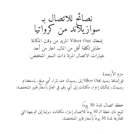
نصائح للاتصال بـ
سوازيلاند من كرواتيا
يمنحك Viber Out المزيد من وقت المكالمة
مقابل تكلفة أقل من المال. اختر من أحد
خيارات الاتصال المرنة ذات السعر المنخفض:
حزم الأرصدة
تتم إضافة رصيد Viber Out إلى رصيدك عند شراء أي مبلغ. باستخدام
رصيدك، يمكنك إجراء مكالمات إلى أي رقم في العالم بأسعار فايبر المنخفضة.
خطط اتصال لمدة 30 يومًا
تتيح لك خطة الـ 30 يوماً للاتصال إجراء مكالمات دولية إلى الوجهة التي
تختارها لمدة 30 يوماً بأسعار فايبر المنخفضة.