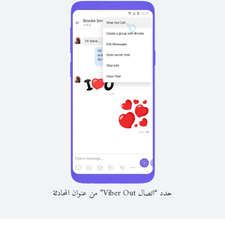
حدد “اتصال Viber Out” من عنوان المحادثة