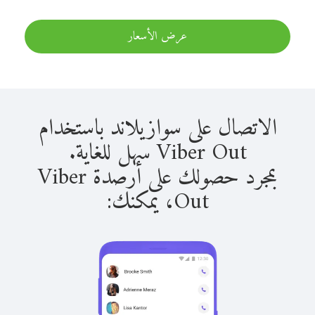
عرض الأسعار
الاتصال على سوازيلاند باستخدام
Viber Out سهل للغاية.
بمجرد حصولك على أرصدة Viber
Out، يمكنك: