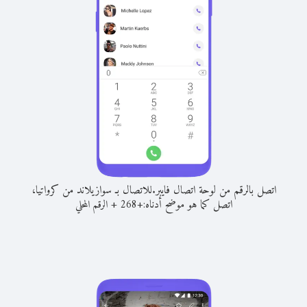
اتصل بالرقم من لوحة اتصال فايبر.
للاتصال بـ سوازيلاند من كرواتيا،
اتصل كما هو موضح أدناه:
+
+
268
الرقم المحلي