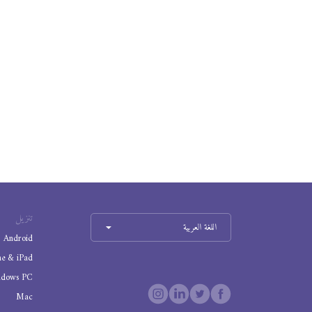
تنزيل
اللغة العربية
Android
ne & iPad
ndows PC
Mac