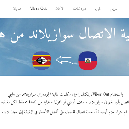
تنزيل
المزايا
دردشات
الأمان
Viber Out
مدونة
ة الاتصال سوازيلاند من ها
باستخدام Viber Out، يمكنك إجراء مكالمات عالية الجودة إلى سوازيلاند من هايتي.
اتصل بأي رقم في سوازيلاند - هاتف أرضي أو محمول! - بداية من 14.0 ¢ فقط لكل دقيقة.
قم بشراء حزم أرصدة أو خطة اتصال للحصول على أفضل الأسعار في الدقيقة إلى سوازيلاند.