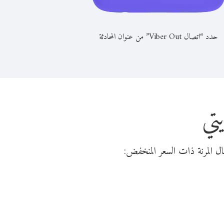
حدد “اتصال Viber Out” من عنوان المحادثة
تي