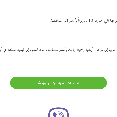
ات دولية إلى هواتف أرضية ومحمولة وذلك بأسعار منخفضة، دون الحاجة إلى تجديد خطتك ف
بحث عن المزيد من الوجهات