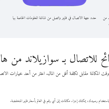
د من
حدد جهة الاتصال في فايبر واتصل من شاشة المعلومات الخاصة بها
ئح للاتصال بـ سوازيلاند من هاي