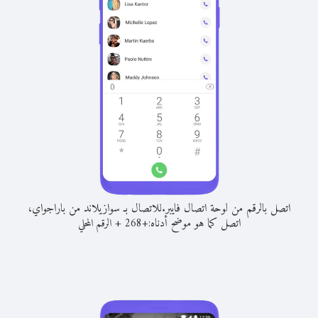
اتصل بالرقم من لوحة اتصال فايبر.
للاتصال بـ سوازيلاند من باراجواي،
اتصل كما هو موضح أدناه:
+
+
268
الرقم المحلي