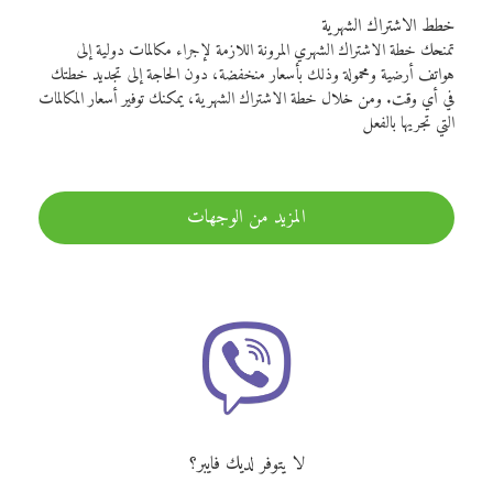
خطط الاشتراك الشهرية
تمنحك خطة الاشتراك الشهري المرونة اللازمة لإجراء مكالمات دولية إلى
هواتف أرضية ومحمولة وذلك بأسعار منخفضة، دون الحاجة إلى تجديد خطتك
في أي وقت. ومن خلال خطة الاشتراك الشهرية، يمكنك توفير أسعار المكالمات
التي تجريها بالفعل
المزيد من الوجهات
لا يتوفر لديك فايبر؟