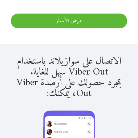
عرض الأسعار
الاتصال على سوازيلاند باستخدام
Viber Out سهل للغاية.
بمجرد حصولك على أرصدة Viber
Out، يمكنك: