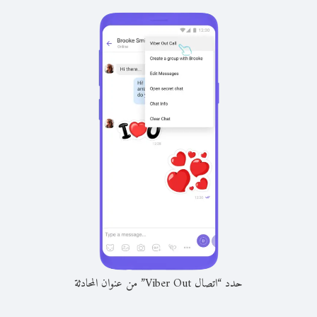
حدد “اتصال Viber Out” من عنوان المحادثة