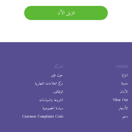
تنزيل الآن
VIBER
الشركة
المزايا
حول فايبر
مدونة
مركز العلامات التجارية
الأمان
الوظائف
Viber Out
الشروط والسياسات
الأسعار
سياسة الخصوصية
دعم
Customer Complaints Code