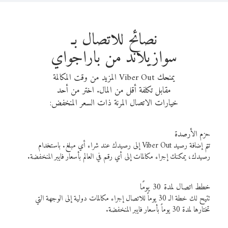
نصائح للاتصال بـ
سوازيلاند من باراجواي
يمنحك Viber Out المزيد من وقت المكالمة
مقابل تكلفة أقل من المال. اختر من أحد
خيارات الاتصال المرنة ذات السعر المنخفض:
حزم الأرصدة
تتم إضافة رصيد Viber Out إلى رصيدك عند شراء أي مبلغ. باستخدام
رصيدك، يمكنك إجراء مكالمات إلى أي رقم في العالم بأسعار فايبر المنخفضة.
خطط اتصال لمدة 30 يومًا
تتيح لك خطة الـ 30 يوماً للاتصال إجراء مكالمات دولية إلى الوجهة التي
تختارها لمدة 30 يوماً بأسعار فايبر المنخفضة.