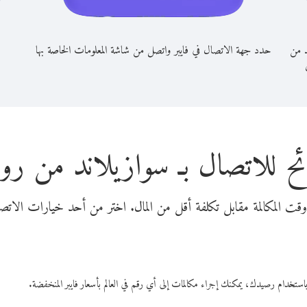
د من
حدد جهة الاتصال في فايبر واتصل من شاشة المعلومات الخاصة بها
ح للاتصال بـ سوازيلاند من روا