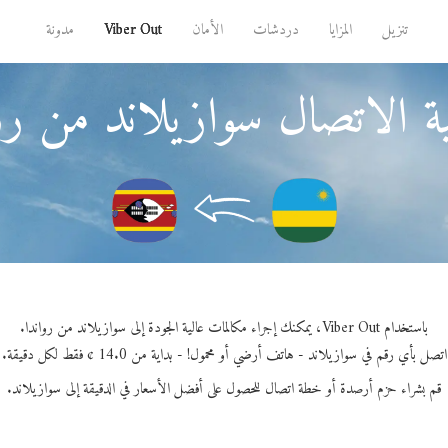
تنزيل
المزايا
دردشات
الأمان
Viber Out
مدونة
ة الاتصال سوازيلاند من روا
باستخدام Viber Out، يمكنك إجراء مكالمات عالية الجودة إلى سوازيلاند من رواندا.
اتصل بأي رقم في سوازيلاند - هاتف أرضي أو محمول! - بداية من 14.0 ¢ فقط لكل دقيقة.
قم بشراء حزم أرصدة أو خطة اتصال للحصول على أفضل الأسعار في الدقيقة إلى سوازيلاند.