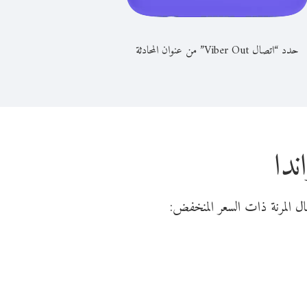
حدد “اتصال Viber Out” من عنوان المحادثة
ندا