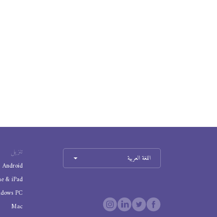
تنزيل
اللغة العربية
Android
ne & iPad
ndows PC
Mac