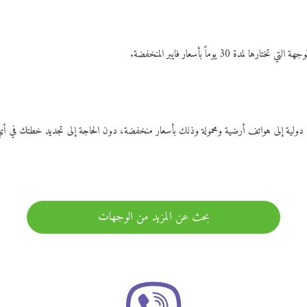
ات دولية إلى هواتف أرضية ومحمولة وذلك بأسعار منخفضة، دون الحاجة إلى تجديد خطتك ف
بحث عن المزيد من الوجهات