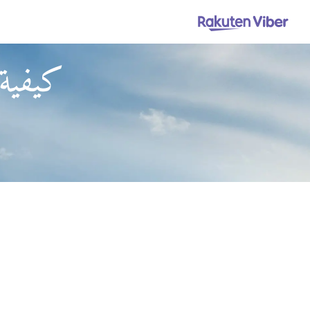
كيفية 