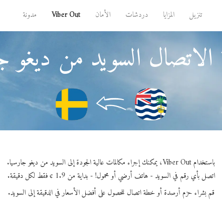
تنزيل
المزايا
دردشات
الأمان
Viber Out
مدونة
الاتصال السويد من ديغو ج
باستخدام Viber Out، يمكنك إجراء مكالمات عالية الجودة إلى السويد من ديغو جارسيا.
اتصل بأي رقم في السويد - هاتف أرضي أو محمول! - بداية من 1.9 ¢ فقط لكل دقيقة.
قم بشراء حزم أرصدة أو خطة اتصال للحصول على أفضل الأسعار في الدقيقة إلى السويد.