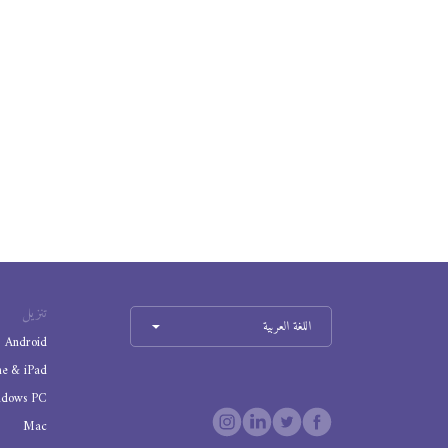
تنزيل
اللغة العربية
Android
ne & iPad
ndows PC
Mac