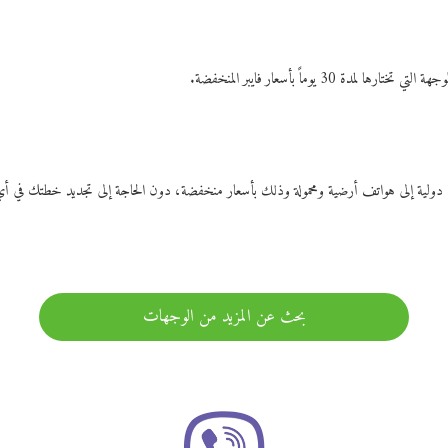
ات دولية إلى هواتف أرضية ومحمولة وذلك بأسعار منخفضة، دون الحاجة إلى تجديد خطتك ف
بحث عن المزيد من الوجهات