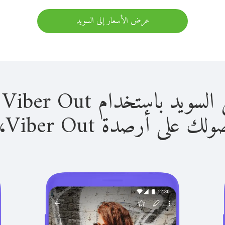
عرض الأسعار إلى السويد
باستخدام Viber Out سهل للغاية.
لى أرصدة Viber Out، يمكنك: