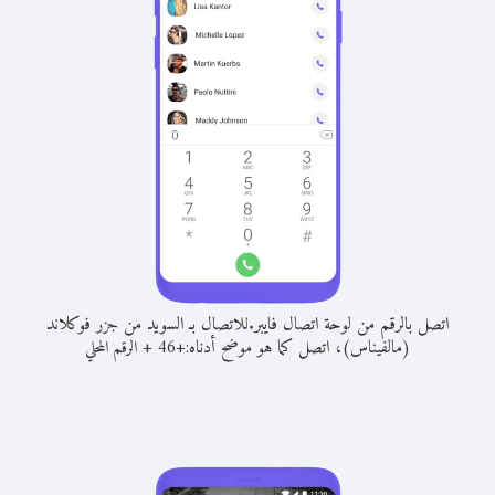
اتصل بالرقم من لوحة اتصال فايبر.
للاتصال بـ السويد من جزر فوكلاند
(مالفيناس)، اتصل كما هو موضح أدناه:
+
+
46
الرقم المحلي