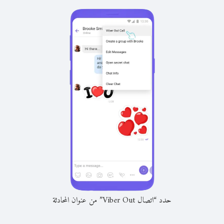
حدد “اتصال Viber Out” من عنوان المحادثة