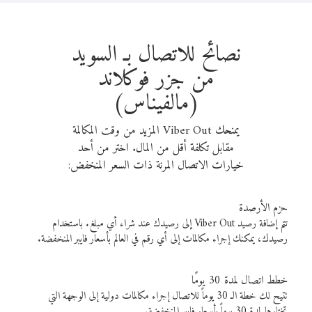
نصائح للاتصال بـ السويد
من جزر فوكلاند
(مالفيناس)
يمنحك Viber Out المزيد من وقت المكالمة
مقابل تكلفة أقل من المال. اختر من أحد
خيارات الاتصال المرنة ذات السعر المنخفض:
حزم الأرصدة
تتم إضافة رصيد Viber Out إلى رصيدك عند شراء أي مبلغ. باستخدام
رصيدك، يمكنك إجراء مكالمات إلى أي رقم في العالم بأسعار فايبر المنخفضة.
خطط اتصال لمدة 30 يومًا
تتيح لك خطة الـ 30 يوماً للاتصال إجراء مكالمات دولية إلى الوجهة التي
تختارها لمدة 30 يوماً بأسعار فايبر المنخفضة.