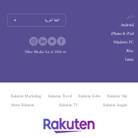
تنزيل
اللغة العربية
Android
iPhone & iPad
Windows PC
Mac
Viber Media S.à r.l.
2026
©
Linux
Rakuten Marketing
Rakuten Travel
Rakuten Kobo
Rakuten Viki
About Rakuten
Rakuten TV
Rakuten Insight