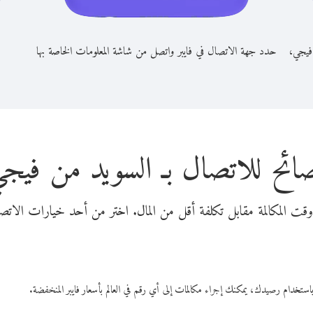
 فيجي،
حدد جهة الاتصال في فايبر واتصل من شاشة المعلومات الخاصة بها
ائح للاتصال بـ السويد من فيج