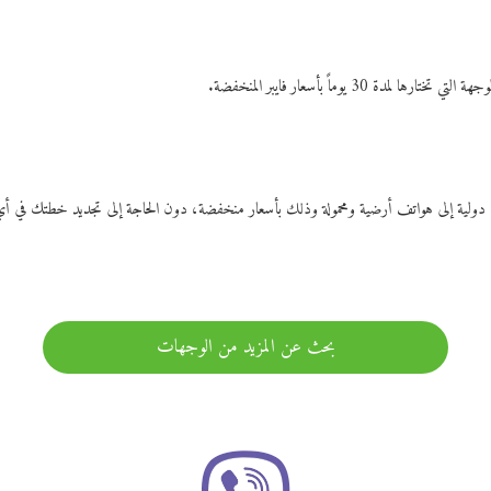
ات دولية إلى هواتف أرضية ومحمولة وذلك بأسعار منخفضة، دون الحاجة إلى تجديد خطتك ف
بحث عن المزيد من الوجهات