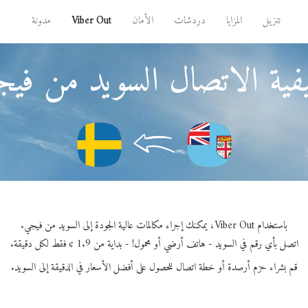
تنزيل
المزايا
دردشات
الأمان
Viber Out
مدونة
ية الاتصال السويد من في
باستخدام Viber Out، يمكنك إجراء مكالمات عالية الجودة إلى السويد من فيجي.
اتصل بأي رقم في السويد - هاتف أرضي أو محمول! - بداية من 1.9 ¢ فقط لكل دقيقة.
قم بشراء حزم أرصدة أو خطة اتصال للحصول على أفضل الأسعار في الدقيقة إلى السويد.