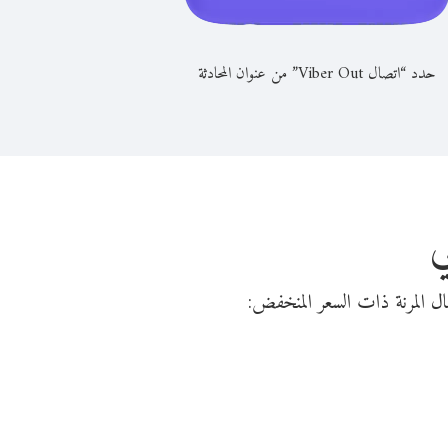
حدد “اتصال Viber Out” من عنوان المحادثة
ي