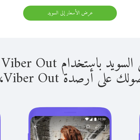
عرض الأسعار إلى السويد
باستخدام Viber Out سهل للغاية.
لى أرصدة Viber Out، يمكنك: