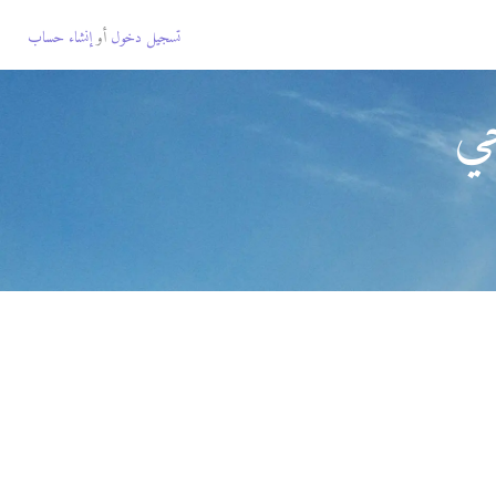
تسجيل دخول
أو
إنشاء حساب
جي