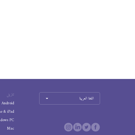
تنزيل
اللغة العربية
Android
ne & iPad
ndows PC
Mac