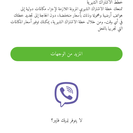
خطط الاشتراك الشهرية
تمنحك خطة الاشتراك الشهري المرونة اللازمة لإجراء مكالمات دولية إلى
هواتف أرضية ومحمولة وذلك بأسعار منخفضة، دون الحاجة إلى تجديد خطتك
في أي وقت. ومن خلال خطة الاشتراك الشهرية، يمكنك توفير أسعار المكالمات
التي تجريها بالفعل
المزيد من الوجهات
لا يتوفر لديك فايبر؟