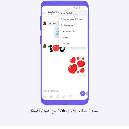
حدد “اتصال Viber Out” من عنوان المحادثة