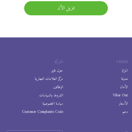
تنزيل الآن
VIBER
الشركة
المزايا
حول فايبر
مدونة
مركز العلامات التجارية
الأمان
الوظائف
Viber Out
الشروط والسياسات
الأسعار
سياسة الخصوصية
دعم
Customer Complaints Code