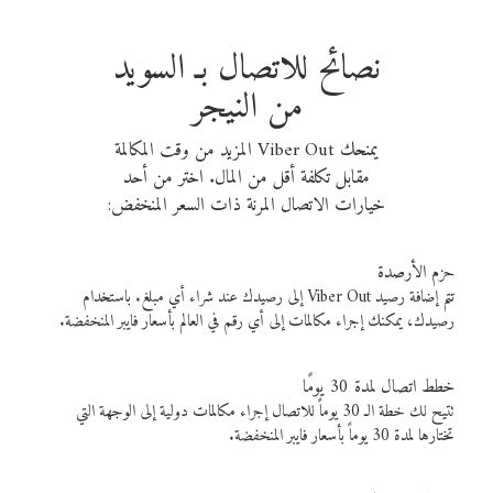
نصائح للاتصال بـ السويد
من النيجر
يمنحك Viber Out المزيد من وقت المكالمة
مقابل تكلفة أقل من المال. اختر من أحد
خيارات الاتصال المرنة ذات السعر المنخفض:
حزم الأرصدة
تتم إضافة رصيد Viber Out إلى رصيدك عند شراء أي مبلغ. باستخدام
رصيدك، يمكنك إجراء مكالمات إلى أي رقم في العالم بأسعار فايبر المنخفضة.
خطط اتصال لمدة 30 يومًا
تتيح لك خطة الـ 30 يوماً للاتصال إجراء مكالمات دولية إلى الوجهة التي
تختارها لمدة 30 يوماً بأسعار فايبر المنخفضة.