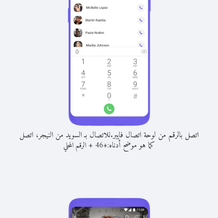
اتصل بالرقم من لوحة اتصال فايبر.
للاتصال بـ السويد من النيجر، اتصل
كما هو موضح أدناه:
+
+
46
الرقم المحلي