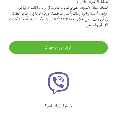
خطط الاشتراك الشهرية
تمنحك خطة الاشتراك الشهري المرونة اللازمة لإجراء مكالمات دولية إلى
هواتف أرضية ومحمولة وذلك بأسعار منخفضة، دون الحاجة إلى تجديد خطتك
في أي وقت. ومن خلال خطة الاشتراك الشهرية، يمكنك توفير أسعار المكالمات
التي تجريها بالفعل
المزيد من الوجهات
لا يتوفر لديك فايبر؟