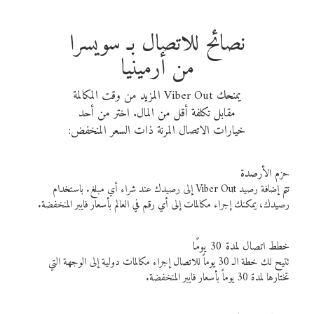
نصائح للاتصال بـ سويسرا
من أرمينيا
يمنحك Viber Out المزيد من وقت المكالمة
مقابل تكلفة أقل من المال. اختر من أحد
خيارات الاتصال المرنة ذات السعر المنخفض:
حزم الأرصدة
تتم إضافة رصيد Viber Out إلى رصيدك عند شراء أي مبلغ. باستخدام
رصيدك، يمكنك إجراء مكالمات إلى أي رقم في العالم بأسعار فايبر المنخفضة.
خطط اتصال لمدة 30 يومًا
تتيح لك خطة الـ 30 يوماً للاتصال إجراء مكالمات دولية إلى الوجهة التي
تختارها لمدة 30 يوماً بأسعار فايبر المنخفضة.