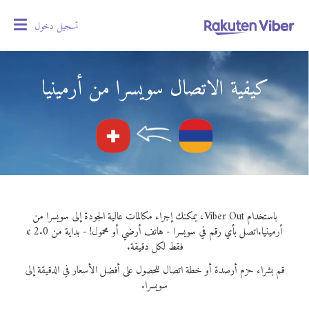
تسجيل دخول
oggle
gation
كيفية الاتصال سويسرا من أرمينيا
باستخدام Viber Out، يمكنك إجراء مكالمات عالية الجودة إلى سويسرا من
أرمينيا.
اتصل بأي رقم في سويسرا - هاتف أرضي أو محمول! - بداية من 2.0 ¢
فقط لكل دقيقة.
قم بشراء حزم أرصدة أو خطة اتصال للحصول على أفضل الأسعار في الدقيقة إلى
سويسرا.