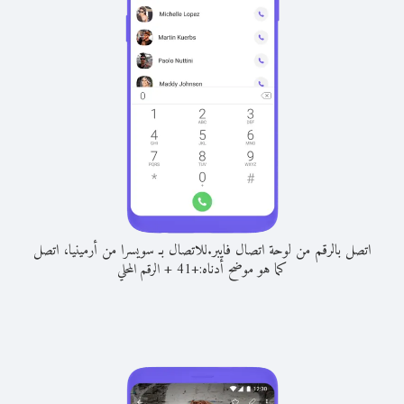
اتصل بالرقم من لوحة اتصال فايبر.
للاتصال بـ سويسرا من أرمينيا، اتصل
كما هو موضح أدناه:
+
+
41
الرقم المحلي