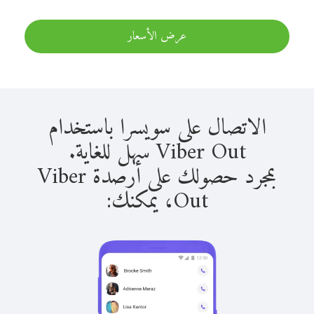
عرض الأسعار
الاتصال على سويسرا باستخدام
Viber Out سهل للغاية.
بمجرد حصولك على أرصدة Viber
Out، يمكنك: