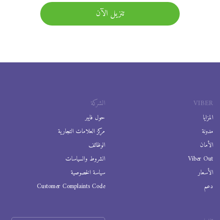
تنزيل الآن
VIBER
الشركة
المزايا
حول فايبر
مدونة
مركز العلامات التجارية
الأمان
الوظائف
Viber Out
الشروط والسياسات
الأسعار
سياسة الخصوصية
دعم
Customer Complaints Code