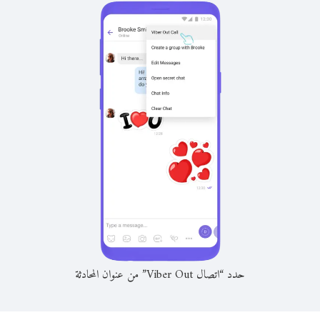
حدد “اتصال Viber Out” من عنوان المحادثة