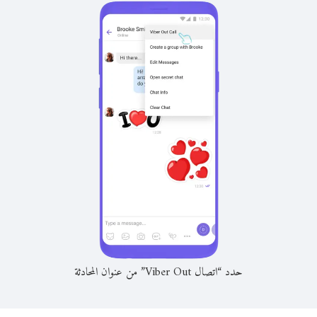
حدد “اتصال Viber Out” من عنوان المحادثة