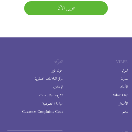
تنزيل الآن
VIBER
الشركة
المزايا
حول فايبر
مدونة
مركز العلامات التجارية
الأمان
الوظائف
Viber Out
الشروط والسياسات
الأسعار
سياسة الخصوصية
دعم
Customer Complaints Code