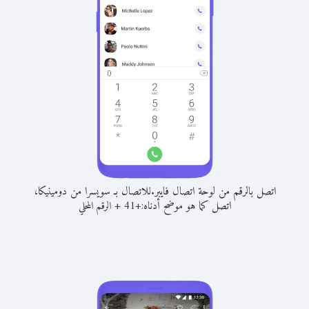
اتصل بالرقم من لوحة اتصال فايبر.
للاتصال بـ سويسرا من دومينيكا،
اتصل كما هو موضح أدناه:
+
+
41
الرقم المحلي