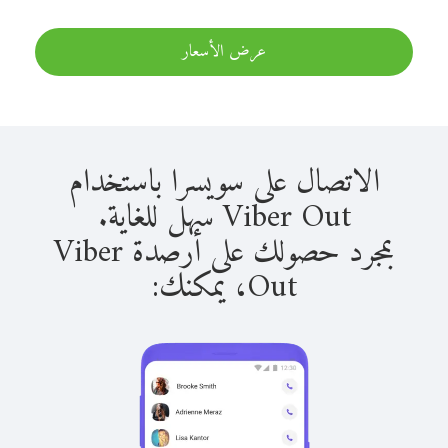
عرض الأسعار
الاتصال على سويسرا باستخدام
Viber Out سهل للغاية.
بمجرد حصولك على أرصدة Viber
Out، يمكنك: