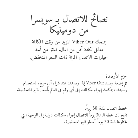
نصائح للاتصال بـ سويسرا
من دومينيكا
يمنحك Viber Out المزيد من وقت المكالمة
مقابل تكلفة أقل من المال. اختر من أحد
خيارات الاتصال المرنة ذات السعر المنخفض:
حزم الأرصدة
تتم إضافة رصيد Viber Out إلى رصيدك عند شراء أي مبلغ. باستخدام
رصيدك، يمكنك إجراء مكالمات إلى أي رقم في العالم بأسعار فايبر المنخفضة.
خطط اتصال لمدة 30 يومًا
تتيح لك خطة الـ 30 يوماً للاتصال إجراء مكالمات دولية إلى الوجهة التي
تختارها لمدة 30 يوماً بأسعار فايبر المنخفضة.