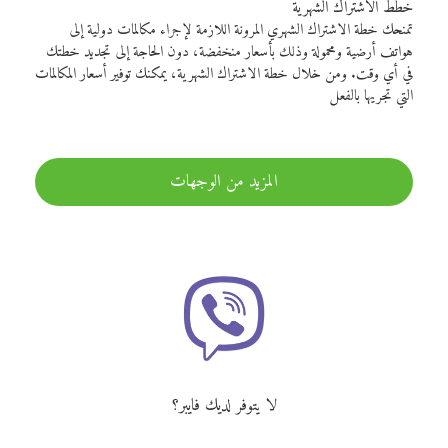
خطط الاشتراك الشهرية
تمنحك خطة الاشتراك الشهري المرونة اللازمة لإجراء مكالمات دولية إلى
هواتف أرضية ومحمولة وذلك بأسعار منخفضة، دون الحاجة إلى تجديد خطتك
في أي وقت. ومن خلال خطة الاشتراك الشهرية، يمكنك توفير أسعار المكالمات
التي تجريها بالفعل
المزيد من الوجهات
لا يتوفر لديك فايبر؟