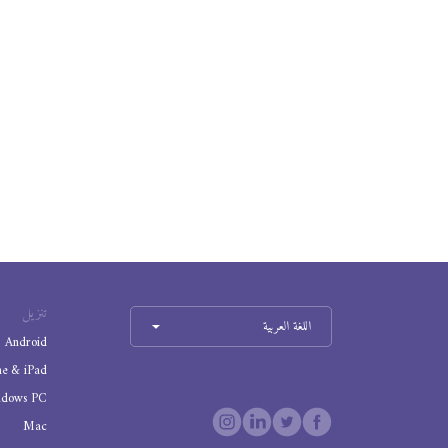
تنزيل
اللغة العربية
Android
ne & iPad
ndows PC
Mac