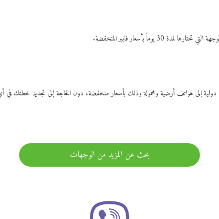
ات دولية إلى هواتف أرضية ومحمولة وذلك بأسعار منخفضة، دون الحاجة إلى تجديد خطتك ف
بحث عن المزيد من الوجهات