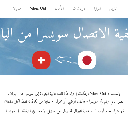
تنزيل
المزايا
دردشات
الأمان
Viber Out
مدونة
ية الاتصال سويسرا من الياب
باستخدام Viber Out، يمكنك إجراء مكالمات عالية الجودة إلى سويسرا من اليابان.
اتصل بأي رقم في سويسرا - هاتف أرضي أو محمول! - بداية من 2.0 ¢ فقط لكل دقيقة.
قم بشراء حزم أرصدة أو خطة اتصال للحصول على أفضل الأسعار في الدقيقة إلى سويسرا.