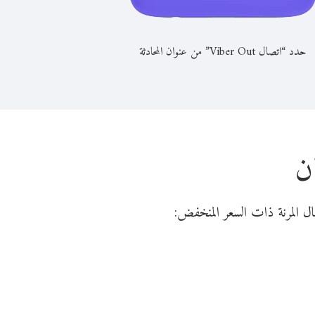
حدد “اتصال Viber Out” من عنوان المحادثة
ن