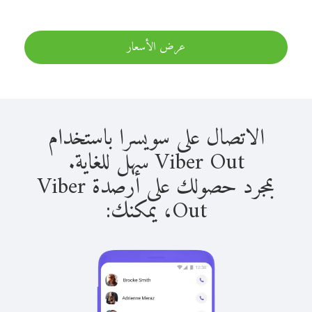
عرض الأسعار
الاتصال على سويسرا باستخدام
Viber Out سهل للغاية.
بمجرد حصولك على أرصدة Viber
Out، يمكنك: