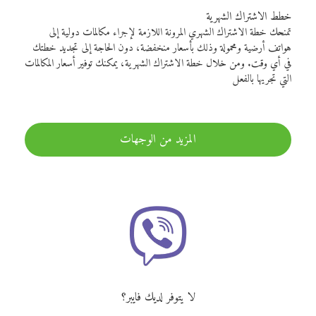
خطط الاشتراك الشهرية
تمنحك خطة الاشتراك الشهري المرونة اللازمة لإجراء مكالمات دولية إلى
هواتف أرضية ومحمولة وذلك بأسعار منخفضة، دون الحاجة إلى تجديد خطتك
في أي وقت. ومن خلال خطة الاشتراك الشهرية، يمكنك توفير أسعار المكالمات
التي تجريها بالفعل
المزيد من الوجهات
لا يتوفر لديك فايبر؟