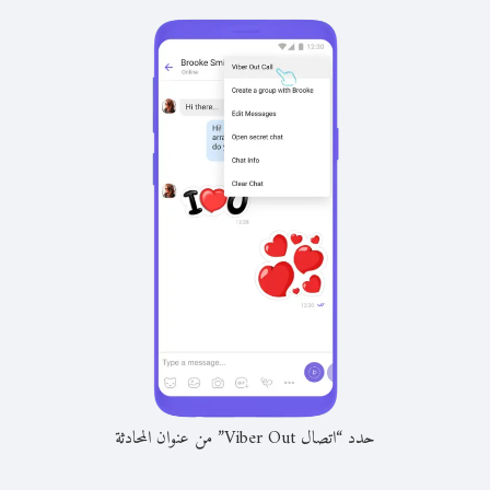
حدد “اتصال Viber Out” من عنوان المحادثة