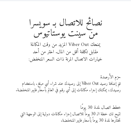
نصائح للاتصال بـ سويسرا
من سينت يوستاتيوس
يمنحك Viber Out المزيد من وقت المكالمة
مقابل تكلفة أقل من المال. اختر من أحد
خيارات الاتصال المرنة ذات السعر المنخفض:
حزم الأرصدة
تتم إضافة رصيد Viber Out إلى رصيدك عند شراء أي مبلغ. باستخدام
رصيدك، يمكنك إجراء مكالمات إلى أي رقم في العالم بأسعار فايبر المنخفضة.
خطط اتصال لمدة 30 يومًا
تتيح لك خطة الـ 30 يوماً للاتصال إجراء مكالمات دولية إلى الوجهة التي
تختارها لمدة 30 يوماً بأسعار فايبر المنخفضة.