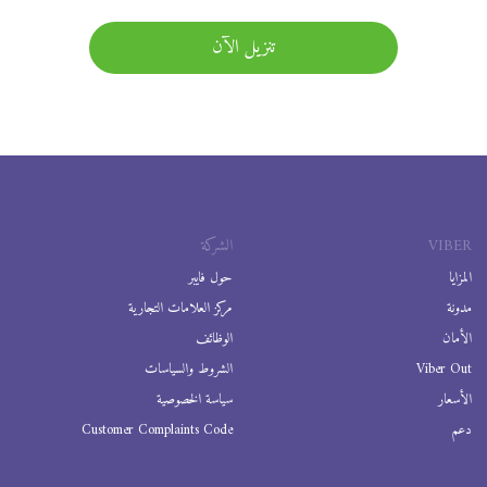
تنزيل الآن
VIBER
الشركة
المزايا
حول فايبر
مدونة
مركز العلامات التجارية
الأمان
الوظائف
Viber Out
الشروط والسياسات
الأسعار
سياسة الخصوصية
دعم
Customer Complaints Code