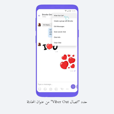
حدد “اتصال Viber Out” من عنوان المحادثة