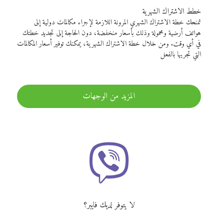
خطط الاشتراك الشهرية
تمنحك خطة الاشتراك الشهري المرونة اللازمة لإجراء مكالمات دولية إلى
هواتف أرضية ومحمولة وذلك بأسعار منخفضة، دون الحاجة إلى تجديد خطتك
في أي وقت. ومن خلال خطة الاشتراك الشهرية، يمكنك توفير أسعار المكالمات
التي تجريها بالفعل
المزيد من الوجهات
لا يتوفر لديك فايبر؟