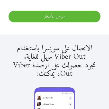
عرض الأسعار
الاتصال على سويسرا باستخدام
Viber Out سهل للغاية.
بمجرد حصولك على أرصدة Viber
Out، يمكنك: