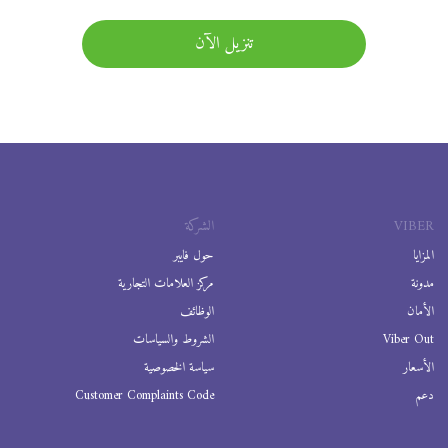
تنزيل الآن
VIBER
الشركة
المزايا
حول فايبر
مدونة
مركز العلامات التجارية
الأمان
الوظائف
Viber Out
الشروط والسياسات
الأسعار
سياسة الخصوصية
دعم
Customer Complaints Code