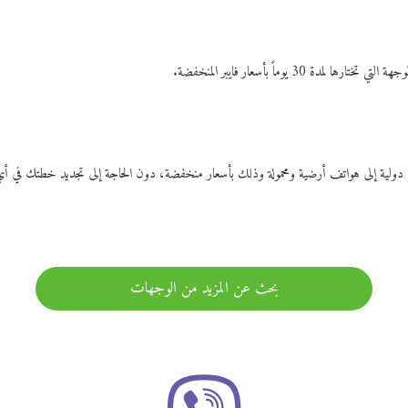
ات دولية إلى هواتف أرضية ومحمولة وذلك بأسعار منخفضة، دون الحاجة إلى تجديد خطتك ف
بحث عن المزيد من الوجهات