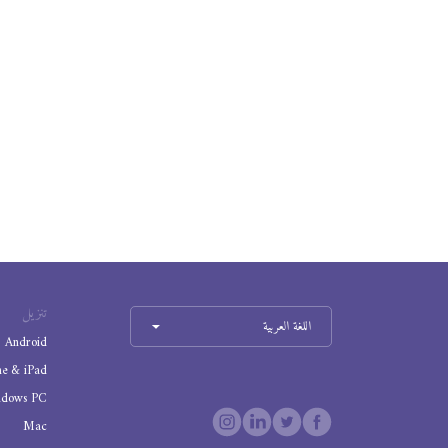
تنزيل
اللغة العربية
Android
ne & iPad
ndows PC
Mac