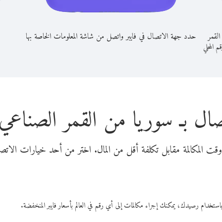
القمر
حدد جهة الاتصال في فايبر واتصل من شاشة المعلومات الخاصة بها
قم المحلي
صال بـ سوريا من القمر الصناعي