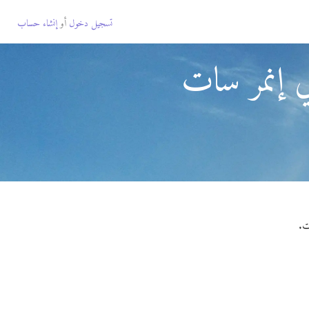
تسجيل دخول
أو
إنشاء حساب
ي إنمر سات