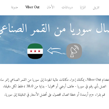
تنزيل
المزايا
دردشات
الأمان
Viber Out
مدونة
ال سوريا من القمر الصناع
راء مكالمات عالية الجودة إلى سوريا من القمر الصناعي إنمر سات.
اتصل بأي رقم في سوريا - هاتف أرضي أو محمول! - بداية من 38.0 ¢ فقط لكل دقيقة.
قم بشراء حزم أرصدة أو خطة اتصال للحصول على أفضل الأسعار في الدقيقة إلى سوريا.