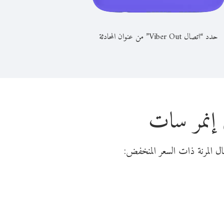
حدد “اتصال Viber Out” من عنوان المحادثة
 إنمر سات