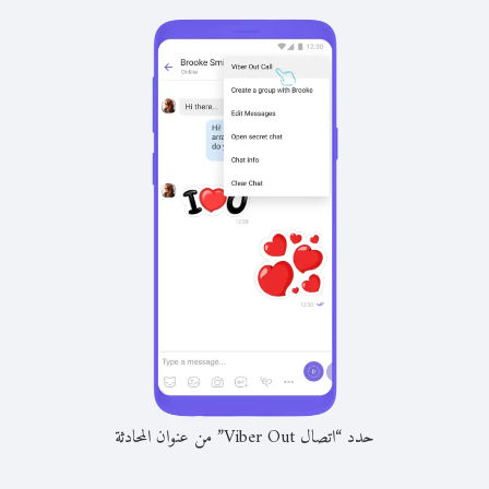
حدد “اتصال Viber Out” من عنوان المحادثة