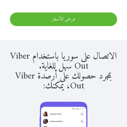
عرض الأسعار
الاتصال على سوريا باستخدام Viber
Out سهل للغاية.
بمجرد حصولك على أرصدة Viber
Out، يمكنك: