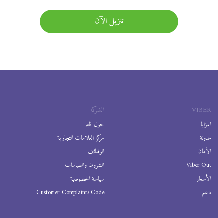
تنزيل الآن
VIBER
الشركة
المزايا
حول فايبر
مدونة
مركز العلامات التجارية
الأمان
الوظائف
Viber Out
الشروط والسياسات
الأسعار
سياسة الخصوصية
دعم
Customer Complaints Code