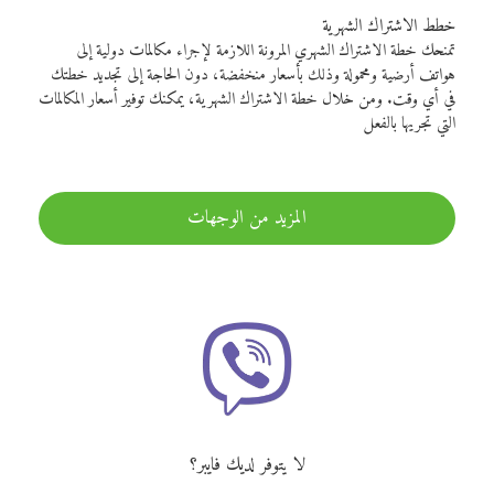
خطط الاشتراك الشهرية
تمنحك خطة الاشتراك الشهري المرونة اللازمة لإجراء مكالمات دولية إلى
هواتف أرضية ومحمولة وذلك بأسعار منخفضة، دون الحاجة إلى تجديد خطتك
في أي وقت. ومن خلال خطة الاشتراك الشهرية، يمكنك توفير أسعار المكالمات
التي تجريها بالفعل
المزيد من الوجهات
لا يتوفر لديك فايبر؟