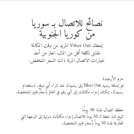
نصائح للاتصال بـ سوريا
من كوريا الجنوبية
يمنحك Viber Out المزيد من وقت المكالمة
مقابل تكلفة أقل من المال. اختر من أحد
خيارات الاتصال المرنة ذات السعر المنخفض:
حزم الأرصدة
تتم إضافة رصيد Viber Out إلى رصيدك عند شراء أي مبلغ. باستخدام
رصيدك، يمكنك إجراء مكالمات إلى أي رقم في العالم بأسعار فايبر المنخفضة.
خطط اتصال لمدة 30 يومًا
تتيح لك خطة الـ 30 يوماً للاتصال إجراء مكالمات دولية إلى الوجهة التي
تختارها لمدة 30 يوماً بأسعار فايبر المنخفضة.