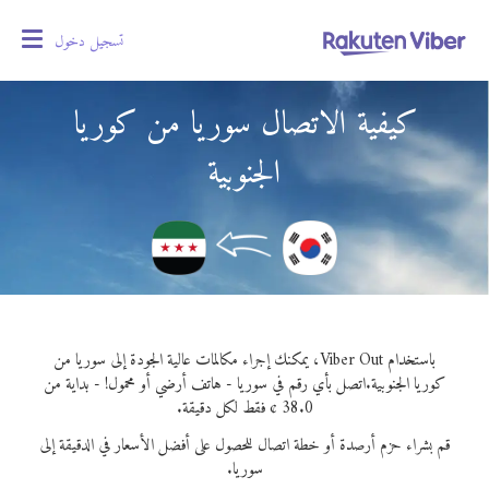
تسجيل دخول
oggle
gation
كيفية الاتصال سوريا من كوريا
الجنوبية
باستخدام Viber Out، يمكنك إجراء مكالمات عالية الجودة إلى سوريا من
كوريا الجنوبية.
اتصل بأي رقم في سوريا - هاتف أرضي أو محمول! - بداية من
38.0 ¢ فقط لكل دقيقة.
قم بشراء حزم أرصدة أو خطة اتصال للحصول على أفضل الأسعار في الدقيقة إلى
سوريا.